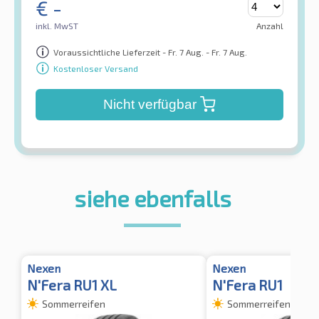
€
-
inkl. MwST
Anzahl
Voraussichtliche Lieferzeit - Fr. 7 Aug. - Fr. 7 Aug.
Kostenloser Versand
Nicht verfügbar
siehe ebenfalls
Nexen
Nexen
N'Fera RU1 XL
N'Fera RU1
Sommerreifen
Sommerreifen