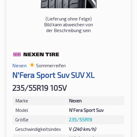
(Lieferung ohne Felge)
Bild kann abweichen von
der Beschreibung sein
Nexen
Sommerreifen
N'Fera Sport Suv SUV XL
235/55R19 105V
Marke
Nexen
Model
N'Fera Sport Suv
Größe
235/55R19
Geschwindigkeitsindex
V
(240 km/h)