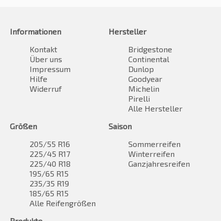
Informationen
Hersteller
Kontakt
Bridgestone
Über uns
Continental
Impressum
Dunlop
Hilfe
Goodyear
Widerruf
Michelin
Pirelli
Alle Hersteller
Größen
Saison
205/55 R16
Sommerreifen
225/45 R17
Winterreifen
225/40 R18
Ganzjahresreifen
195/65 R15
235/35 R19
185/65 R15
Alle Reifengrößen
Produkte