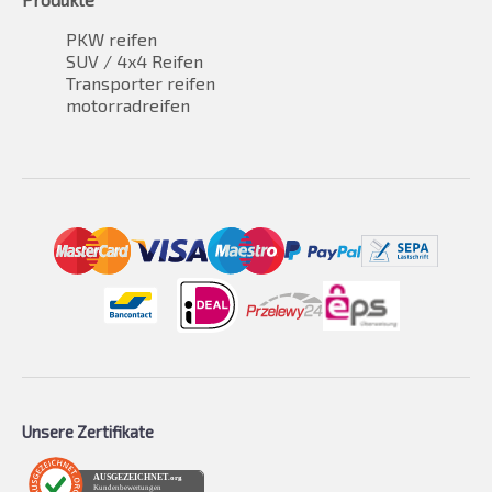
PKW reifen
SUV / 4x4 Reifen
Transporter reifen
motorradreifen
Unsere Zertifikate
AUSGEZEICHNET
.org
Kundenbewertungen