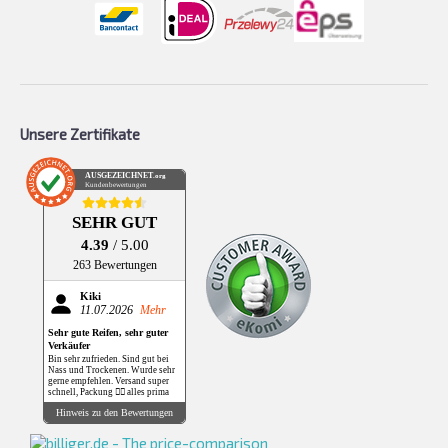
Unsere Zertifikate
AUSGEZEICHNET
.org
Kundenbewertungen
SEHR GUT
4.39
/ 5.00
263 Bewertungen
Kiki
11.07.2026
Mehr
Sehr gute Reifen, sehr guter
Verkäufer
Bin sehr zufrieden. Sind gut bei
Nass und Trockenen. Wurde sehr
gerne empfehlen. Versand super
schnell, Packung 👌🏻 alles prima
Hinweis zu den Bewertungen