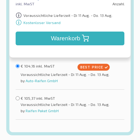
inkl. MwST
Anzahl
Voraussichtliche Lieferzeit - Di 11 Aug. - Do. 13 Aug.
Kostenloser Versand
Warenkorb
€
104,16
inkl. MwST
Voraussichtliche Lieferzeit - Di 11 Aug. - Do. 13 Aug.
by
Auto-Raifen GmbH
€
105,37
inkl. MwST
Voraussichtliche Lieferzeit - Di 11 Aug. - Do. 13 Aug.
by
Raifen Paket GmbH