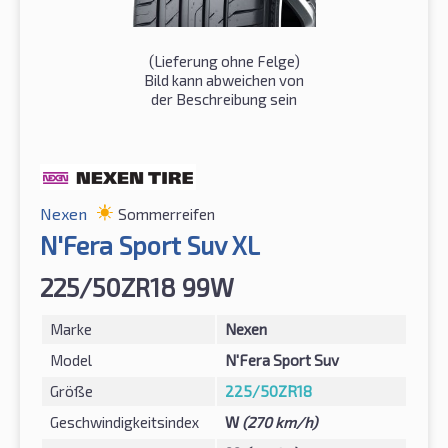
(Lieferung ohne Felge)
Bild kann abweichen von
der Beschreibung sein
Nexen
Sommerreifen
N'Fera Sport Suv XL
225/50ZR18 99W
Marke
Nexen
Model
N'Fera Sport Suv
Größe
225/50ZR18
Geschwindigkeitsindex
W
(270 km/h)