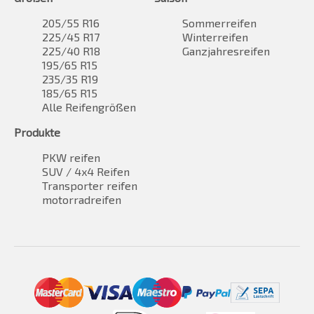
205/55 R16
Sommerreifen
225/45 R17
Winterreifen
225/40 R18
Ganzjahresreifen
195/65 R15
235/35 R19
185/65 R15
Alle Reifengrößen
Produkte
PKW reifen
SUV / 4x4 Reifen
Transporter reifen
motorradreifen