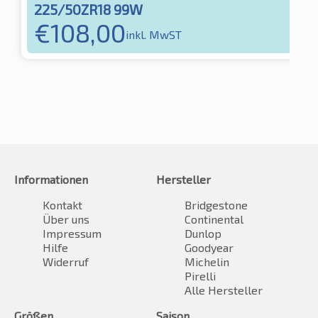
225/50ZR18 99W
€
108,00
inkl. MwST
Informationen
Hersteller
Kontakt
Bridgestone
Über uns
Continental
Impressum
Dunlop
Hilfe
Goodyear
Widerruf
Michelin
Pirelli
Alle Hersteller
Größen
Saison