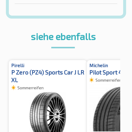
siehe ebenfalls
Pirelli
Michelin
P Zero (PZ4) Sports Car J LR
Pilot Sport 4 SU
XL
Sommerreifen
Sommerreifen