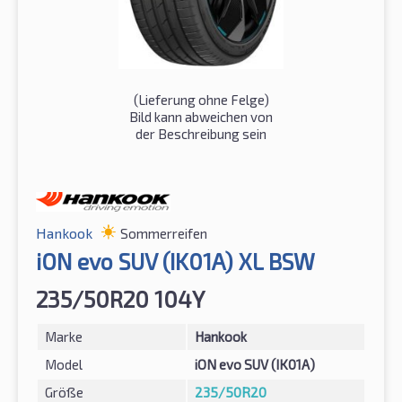
(Lieferung ohne Felge)
Bild kann abweichen von
der Beschreibung sein
Hankook
Sommerreifen
iON evo SUV (IK01A) XL BSW
235/50R20 104Y
Marke
Hankook
Model
iON evo SUV (IK01A)
Größe
235/50R20