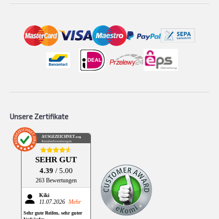
Unsere Zertifikate
AUSGEZEICHNET
.org
Kundenbewertungen
SEHR GUT
4.39
/ 5.00
263 Bewertungen
Kiki
11.07.2026
Mehr
Sehr gute Reifen, sehr guter