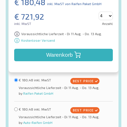
€
180,48
inkl. MwST
von Raifen Paket GmbH
€
721,92
inkl. MwST
Anzahl
Voraussichtliche Lieferzeit - Di 11 Aug. - Do. 13 Aug.
Kostenloser Versand
Warenkorb
€
180,48
inkl. MwST
Voraussichtliche Lieferzeit - Di 11 Aug. - Do. 13 Aug.
by
Raifen Paket GmbH
€
180,48
inkl. MwST
Voraussichtliche Lieferzeit - Di 11 Aug. - Do. 13 Aug.
by
Auto-Raifen GmbH