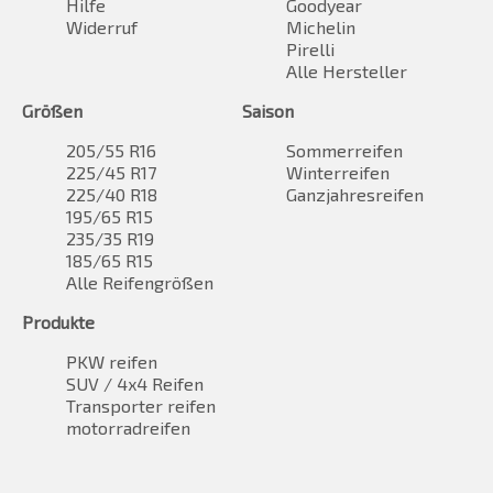
Hilfe
Goodyear
Widerruf
Michelin
Pirelli
Alle Hersteller
Größen
Saison
205/55 R16
Sommerreifen
225/45 R17
Winterreifen
225/40 R18
Ganzjahresreifen
195/65 R15
235/35 R19
185/65 R15
Alle Reifengrößen
Produkte
PKW reifen
SUV / 4x4 Reifen
Transporter reifen
motorradreifen