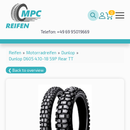
0
Telefon: +49 69 95019669
Reifen
»
Motorradreifen
»
Dunlop
»
Dunlop D605 4.10-18 59P Rear TT
❮ Back to overview