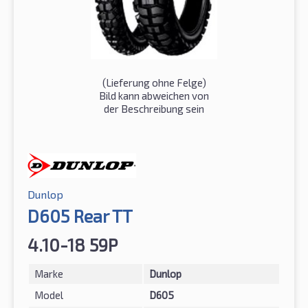
(Lieferung ohne Felge)
Bild kann abweichen von
der Beschreibung sein
Dunlop
D605 Rear TT
4.10-18 59P
Marke
Dunlop
Model
D605