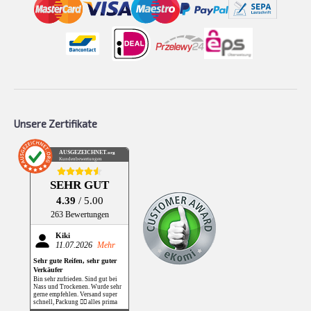
Unsere Zertifikate
AUSGEZEICHNET
.org
Kundenbewertungen
SEHR GUT
4.39
/ 5.00
263 Bewertungen
Kiki
11.07.2026
Mehr
Sehr gute Reifen, sehr guter
Verkäufer
Bin sehr zufrieden. Sind gut bei
Nass und Trockenen. Wurde sehr
gerne empfehlen. Versand super
schnell, Packung 👌🏻 alles prima