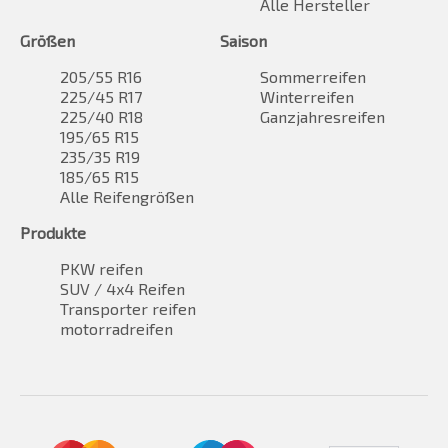
Alle Hersteller
Größen
Saison
205/55 R16
Sommerreifen
225/45 R17
Winterreifen
225/40 R18
Ganzjahresreifen
195/65 R15
235/35 R19
185/65 R15
Alle Reifengrößen
Produkte
PKW reifen
SUV / 4x4 Reifen
Transporter reifen
motorradreifen