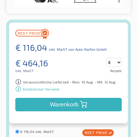
€
116,04
inkl. MwST
von Auto-Raifen GmbH
€
464,16
inkl. MwST
Anzahl
Voraussichtliche Lieferzeit - Mon. 10 Aug. - Mit. 12 Aug.
Kostenloser Versand
Warenkorb
€
116,04
inkl. MwST