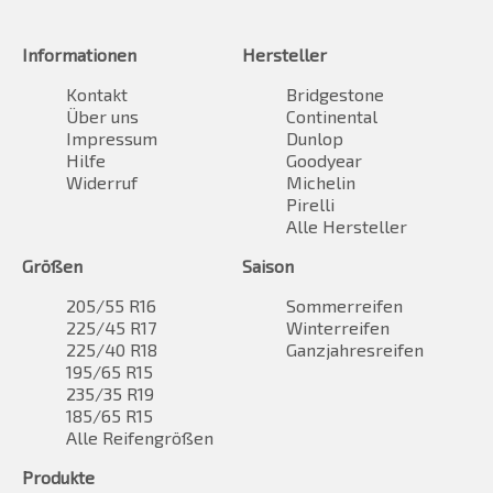
Informationen
Hersteller
Kontakt
Bridgestone
Über uns
Continental
Impressum
Dunlop
Hilfe
Goodyear
Widerruf
Michelin
Pirelli
Alle Hersteller
Größen
Saison
205/55 R16
Sommerreifen
225/45 R17
Winterreifen
225/40 R18
Ganzjahresreifen
195/65 R15
235/35 R19
185/65 R15
Alle Reifengrößen
Produkte