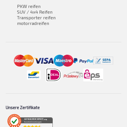
PKW reifen
SUV / 4x4 Reifen
Transporter reifen
motorradreifen
Unsere Zertifikate
AUSGEZEICHNET
.org
Kundenbewertungen