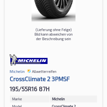
(Lieferung ohne Felge)
Bild kann abweichen von
der Beschreibung sein
Michelin
Allwetterreifen
CrossClimate 2 3PMSF
195/55R16 87H
Marke
Michelin
Model
CrossClimate 2