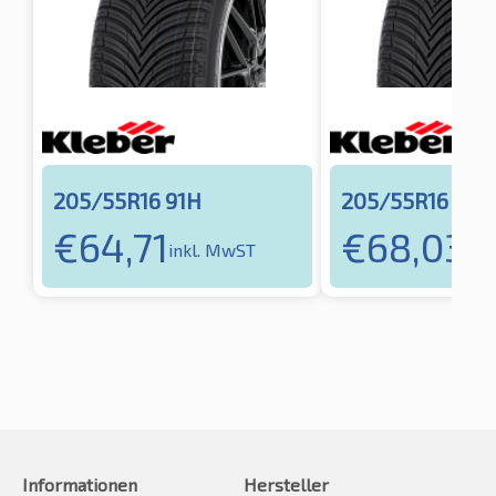
205/55R16 91H
205/55R16 91V
€
64,71
€
68,03
inkl. MwST
ink
Informationen
Hersteller