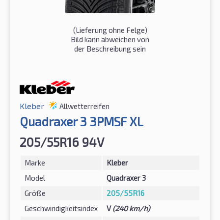
(Lieferung ohne Felge)
Bild kann abweichen von
der Beschreibung sein
Kleber
Allwetterreifen
Quadraxer 3 3PMSF XL
205/55R16 94V
Marke
Kleber
Model
Quadraxer 3
Größe
205/55R16
Geschwindigkeitsindex
V
(240 km/h)