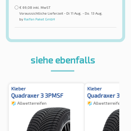
€
69,08
inkl. MwST
Voraussichtliche Lieferzeit - Di 11 Aug. - Do. 13 Aug.
by
Raifen Paket GmbH
siehe ebenfalls
Kleber
Kleber
Quadraxer 3 3PMSF
Quadraxer 3 3P
Allwetterreifen
Allwetterreifen