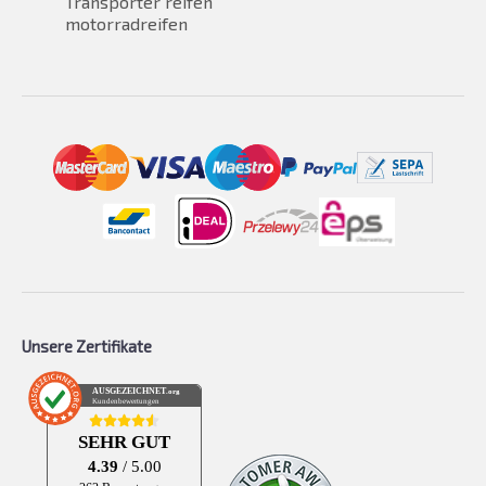
Transporter reifen
motorradreifen
Unsere Zertifikate
AUSGEZEICHNET
.org
Kundenbewertungen
SEHR GUT
4.39
/ 5.00