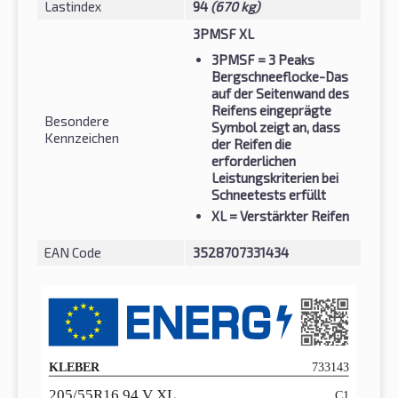
Lastindex
94
(670 kg)
3PMSF XL
3PMSF
= 3 Peaks
Bergschneeflocke-Das
auf der Seitenwand des
Reifens eingeprägte
Besondere
Symbol zeigt an, dass
Kennzeichen
der Reifen die
erforderlichen
Leistungskriterien bei
Schneetests erfüllt
XL
= Verstärkter Reifen
EAN Code
3528707331434