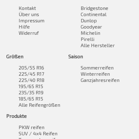
Kontakt
Bridgestone
Über uns
Continental
Impressum
Dunlop
Hilfe
Goodyear
Widerruf
Michelin
Pirelli
Alle Hersteller
Größen
Saison
205/55 R16
Sommerreifen
225/45 R17
Winterreifen
225/40 R18
Ganzjahresreifen
195/65 R15
235/35 R19
185/65 R15
Alle Reifengrößen
Produkte
PKW reifen
SUV / 4x4 Reifen