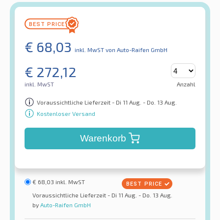
€
68,03
inkl. MwST
von Auto-Raifen GmbH
€
272,12
inkl. MwST
Anzahl
Voraussichtliche Lieferzeit - Di 11 Aug. - Do. 13 Aug.
Kostenloser Versand
Warenkorb
€
68,03
inkl. MwST
Voraussichtliche Lieferzeit - Di 11 Aug. - Do. 13 Aug.
by
Auto-Raifen GmbH