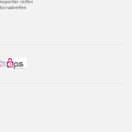
nsporter reifen
torradreifen