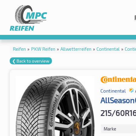
Reifen
»
PKW Reifen
»
Allwetterreifen
»
Continental
»
Conti
❮ Back to overview
Continental
AllSeason
215/60R16
Marke