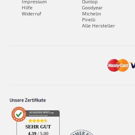
Impressum
Dunlop
Hilfe
Goodyear
Widerruf
Michelin
Pirelli
Alle Hersteller
Unsere Zertifikate
AUSGEZEICHNET
.org
Kundenbewertungen
SEHR GUT
4.39
/ 5.00