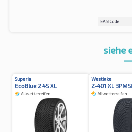
EAN Code
siehe 
Superia
Westlake
EcoBlue 2 4S XL
Z-401 XL 3PMS
Allwetterreifen
Allwetterreifen