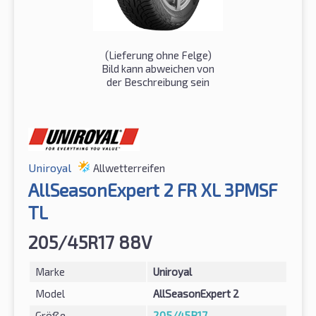
(Lieferung ohne Felge)
Bild kann abweichen von
der Beschreibung sein
Uniroyal
Allwetterreifen
AllSeasonExpert 2 FR XL 3PMSF
TL
205/45R17 88V
Marke
Uniroyal
Model
AllSeasonExpert 2
Größe
205/45R17