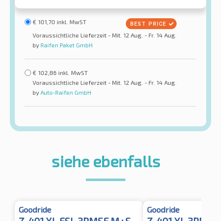
€
101,70
inkl. MwST
Voraussichtliche Lieferzeit - Mit. 12 Aug. - Fr. 14 Aug.
by
Raifen Paket GmbH
€
102,86
inkl. MwST
Voraussichtliche Lieferzeit - Mit. 12 Aug. - Fr. 14 Aug.
by
Auto-Raifen GmbH
siehe ebenfalls
Goodride
Goodride
Z-401 XL FSL 3PMSF M+S
Z-401 XL 3PMSF