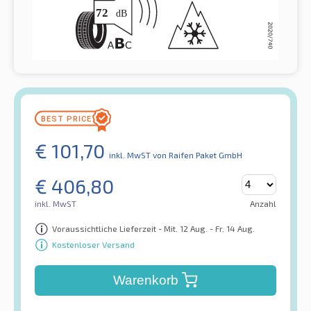
€
101,70
inkl. MwST
von Raifen Paket GmbH
€
406,80
inkl. MwST
Anzahl
Voraussichtliche Lieferzeit - Mit. 12 Aug. - Fr. 14 Aug.
Kostenloser Versand
Warenkorb