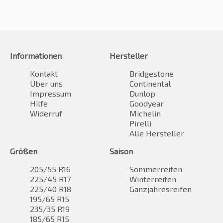
Informationen
Hersteller
Kontakt
Bridgestone
Über uns
Continental
Impressum
Dunlop
Hilfe
Goodyear
Widerruf
Michelin
Pirelli
Alle Hersteller
Größen
Saison
205/55 R16
Sommerreifen
225/45 R17
Winterreifen
225/40 R18
Ganzjahresreifen
195/65 R15
235/35 R19
185/65 R15