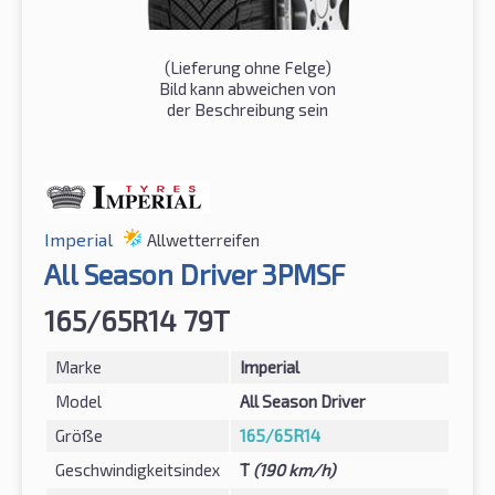
(Lieferung ohne Felge)
Bild kann abweichen von
der Beschreibung sein
Imperial
Allwetterreifen
All Season Driver 3PMSF
165/65R14 79T
Marke
Imperial
Model
All Season Driver
Größe
165/65R14
Geschwindigkeitsindex
T
(190 km/h)