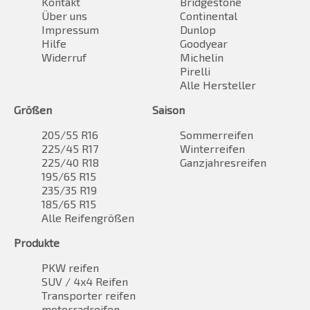
Kontakt
Bridgestone
Über uns
Continental
Impressum
Dunlop
Hilfe
Goodyear
Widerruf
Michelin
Pirelli
Alle Hersteller
Größen
Saison
205/55 R16
Sommerreifen
225/45 R17
Winterreifen
225/40 R18
Ganzjahresreifen
195/65 R15
235/35 R19
185/65 R15
Alle Reifengrößen
Produkte
PKW reifen
SUV / 4x4 Reifen
Transporter reifen
motorradreifen