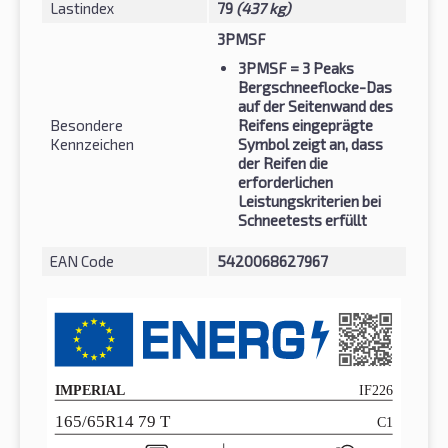
Lastindex
79
(437 kg)
3PMSF
3PMSF
= 3 Peaks
Bergschneeflocke-Das
auf der Seitenwand des
Besondere
Reifens eingeprägte
Kennzeichen
Symbol zeigt an, dass
der Reifen die
erforderlichen
Leistungskriterien bei
Schneetests erfüllt
EAN Code
5420068627967