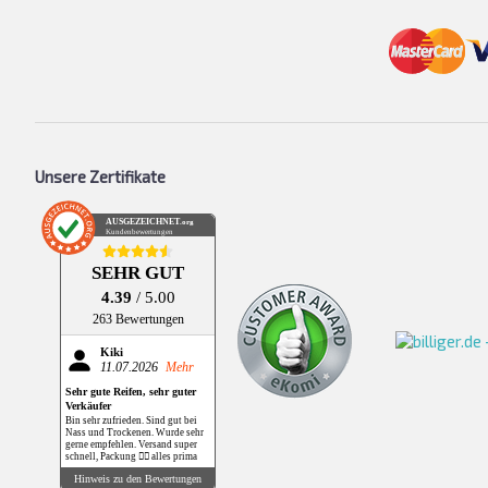
Unsere Zertifikate
AUSGEZEICHNET
.org
Kundenbewertungen
SEHR GUT
4.39
/ 5.00
263 Bewertungen
Kiki
11.07.2026
Mehr
Sehr gute Reifen, sehr guter
Verkäufer
Bin sehr zufrieden. Sind gut bei
Nass und Trockenen. Wurde sehr
gerne empfehlen. Versand super
schnell, Packung 👌🏻 alles prima
Hinweis zu den Bewertungen