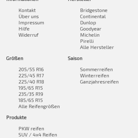
Kontakt
Bridgestone
Über uns
Continental
Impressum
Dunlop
Hilfe
Goodyear
Widerruf
Michelin
Pirelli
Alle Hersteller
Größen
Saison
205/55 R16
Sommerreifen
225/45 R17
Winterreifen
225/40 R18
Ganzjahresreifen
195/65 R15
235/35 R19
185/65 R15
Alle Reifengrößen
Produkte
PKW reifen
SUV / 4x4 Reifen