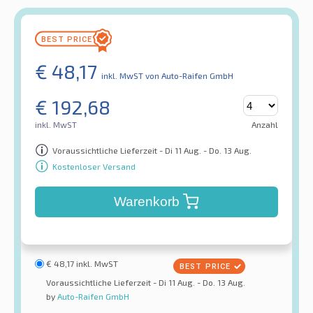
€
48,17
inkl. MwST
von Auto-Raifen GmbH
€
192,68
inkl. MwST
Anzahl
Voraussichtliche Lieferzeit - Di 11 Aug. - Do. 13 Aug.
Kostenloser Versand
Warenkorb
€
48,17
inkl. MwST
Voraussichtliche Lieferzeit - Di 11 Aug. - Do. 13 Aug.
by
Auto-Raifen GmbH