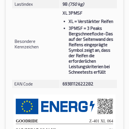
Lastindex
98
(750 kg)
XL 3PMSF
XL
= Verstärkter Reifen
3PMSF
= 3 Peaks
Bergschneeflocke-Das
auf der Seitenwand des
Besondere
Reifens eingeprägte
Kennzeichen
Symbol zeigt an, dass
der Reifen die
erforderlichen
Leistungskriterien bei
Schneetests erfüllt
EAN Code
6938112622282