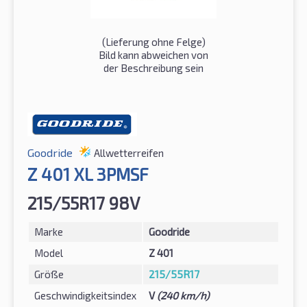
(Lieferung ohne Felge)
Bild kann abweichen von
der Beschreibung sein
Goodride
Allwetterreifen
Z 401 XL 3PMSF
215/55R17 98V
Marke
Goodride
Model
Z 401
Größe
215/55R17
Geschwindigkeitsindex
V
(240 km/h)