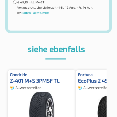
€
49,18
inkl. MwST
Voraussichtliche Lieferzeit - Mit. 12 Aug. - Fr. 14 Aug.
by
Raifen Paket GmbH
siehe ebenfalls
Goodride
Fortuna
Z-401 M+S 3PMSF TL
EcoPlus 2 4S 3
Allwetterreifen
Allwetterreifen