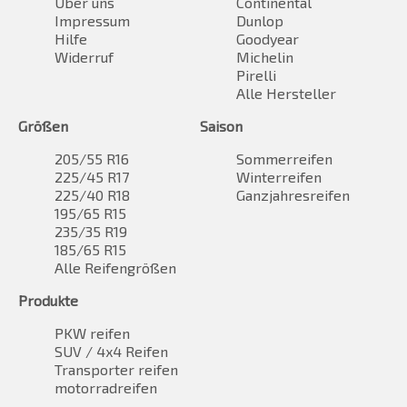
Über uns
Continental
Impressum
Dunlop
Hilfe
Goodyear
Widerruf
Michelin
Pirelli
Alle Hersteller
Größen
Saison
205/55 R16
Sommerreifen
225/45 R17
Winterreifen
225/40 R18
Ganzjahresreifen
195/65 R15
235/35 R19
185/65 R15
Alle Reifengrößen
Produkte
PKW reifen
SUV / 4x4 Reifen
Transporter reifen
motorradreifen