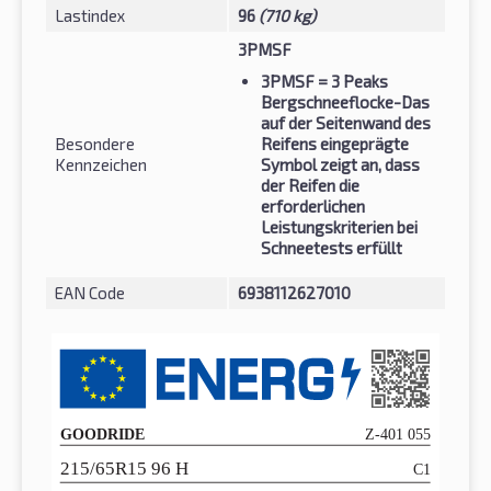
Lastindex
96
(710 kg)
3PMSF
3PMSF
= 3 Peaks
Bergschneeflocke-Das
auf der Seitenwand des
Besondere
Reifens eingeprägte
Kennzeichen
Symbol zeigt an, dass
der Reifen die
erforderlichen
Leistungskriterien bei
Schneetests erfüllt
EAN Code
6938112627010