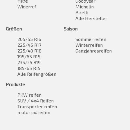
Hilfe
Goodyear
Widerruf
Michelin
Pirelli
Alle Hersteller
Größen
Saison
205/55 R16
Sommerreifen
225/45 R17
Winterreifen
225/40 R18
Ganzjahresreifen
195/65 R15
235/35 R19
185/65 R15
Alle Reifengrößen
Produkte
PKW reifen
SUV / 4x4 Reifen
Transporter reifen
motorradreifen