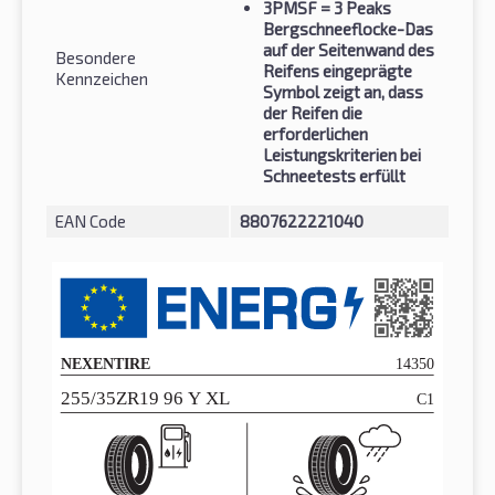
3PMSF
= 3 Peaks
Bergschneeflocke-Das
auf der Seitenwand des
Besondere
Reifens eingeprägte
Kennzeichen
Symbol zeigt an, dass
der Reifen die
erforderlichen
Leistungskriterien bei
Schneetests erfüllt
EAN Code
8807622221040