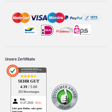
Unsere Zertifikate
AUSGEZEICHNET
.org
Kundenbewertungen
SEHR GUT
4.39
/ 5.00
263 Bewertungen
Kiki
11.07.2026
Mehr
Sehr gute Reifen, sehr guter
Verkäufer