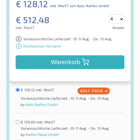
€
128,12
inkl. MwST
von Auto-Raifen GmbH
€
512,48
inkl. MwST
Anzahl
Voraussichtliche Lieferzeit - Di 11 Aug. - Do. 13 Aug.
Kostenloser Versand
Warenkorb
€
128,12
inkl. MwST
Voraussichtliche Lieferzeit - Di 11 Aug. - Do. 13 Aug.
by
Auto-Raifen GmbH
€
129,60
inkl. MwST
Voraussichtliche Lieferzeit - Di 11 Aug. - Do. 13 Aug.
by
Raifen Paket GmbH