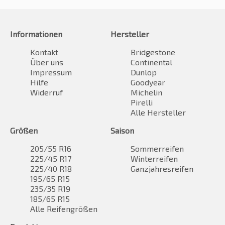
Informationen
Hersteller
Kontakt
Bridgestone
Über uns
Continental
Impressum
Dunlop
Hilfe
Goodyear
Widerruf
Michelin
Pirelli
Alle Hersteller
Größen
Saison
205/55 R16
Sommerreifen
225/45 R17
Winterreifen
225/40 R18
Ganzjahresreifen
195/65 R15
235/35 R19
185/65 R15
Alle Reifengrößen