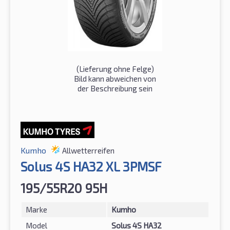
(Lieferung ohne Felge)
Bild kann abweichen von
der Beschreibung sein
Kumho
Allwetterreifen
Solus 4S HA32 XL 3PMSF
195/55R20 95H
Marke
Kumho
Model
Solus 4S HA32