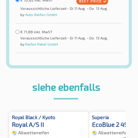
€
70,82
inkl. MwST
Voraussichtliche Lieferzeit - Di 11 Aug. - Do. 13 Aug.
by
Auto-Raifen GmbH
€
71,88
inkl. MwST
Voraussichtliche Lieferzeit - Di 11 Aug. - Do. 13 Aug.
by
Raifen Paket GmbH
siehe ebenfalls
Royal Black / Kyoto
Superia
Royal A/S II
EcoBlue 2 4S XL
Allwetterreifen
Allwetterreifen