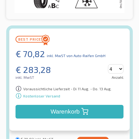
€
70,82
inkl. MwST
von Auto-Raifen GmbH
€
283,28
inkl. MwST
Anzahl
Voraussichtliche Lieferzeit - Di 11 Aug. - Do. 13 Aug.
Kostenloser Versand
Warenkorb