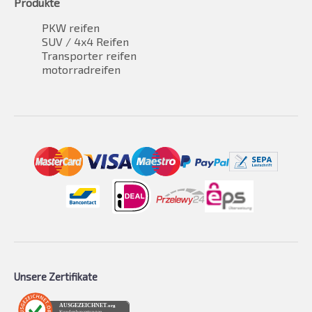
Produkte
PKW reifen
SUV / 4x4 Reifen
Transporter reifen
motorradreifen
Unsere Zertifikate
AUSGEZEICHNET
.org
Kundenbewertungen