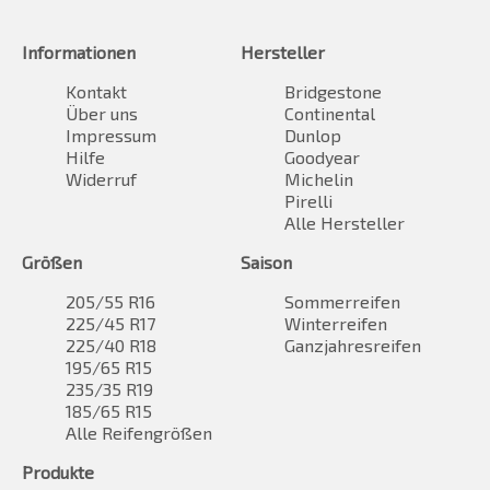
Informationen
Hersteller
Kontakt
Bridgestone
Über uns
Continental
Impressum
Dunlop
Hilfe
Goodyear
Widerruf
Michelin
Pirelli
Alle Hersteller
Größen
Saison
205/55 R16
Sommerreifen
225/45 R17
Winterreifen
225/40 R18
Ganzjahresreifen
195/65 R15
235/35 R19
185/65 R15
Alle Reifengrößen
Produkte