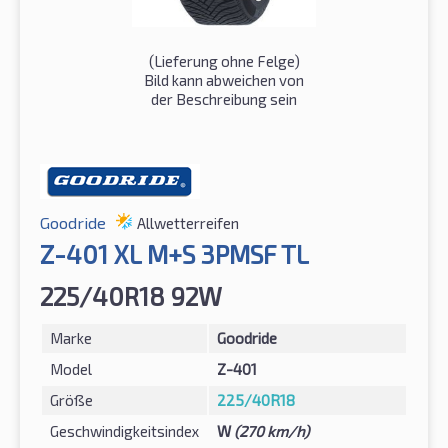
(Lieferung ohne Felge)
Bild kann abweichen von
der Beschreibung sein
Goodride
Allwetterreifen
Z-401 XL M+S 3PMSF TL
225/40R18 92W
Marke
Goodride
Model
Z-401
Größe
225/40R18
Geschwindigkeitsindex
W
(270 km/h)