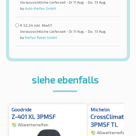
Voraussichtliche Lieferzeit - Di 11 Aug. - Do. 13 Aug.
by
Auto-Raifen GmbH
€
52,24
inkl. MwST
Voraussichtliche Lieferzeit - Di 11 Aug. - Do. 13 Aug.
by
Raifen Paket GmbH
siehe ebenfalls
Goodride
Michelin
Z-401 XL 3PMSF
CrossClimate 3 
3PMSF TL
Allwetterreifen
Allwetterreifen