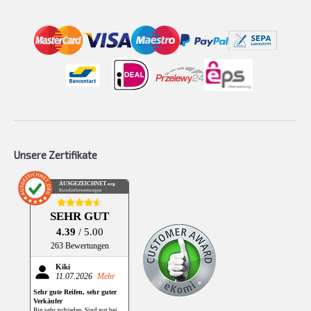
Unsere Zertifikate
AUSGEZEICHNET
.org
Kundenbewertungen
SEHR GUT
4.39
/ 5.00
263 Bewertungen
Kiki
11.07.2026
Mehr
Sehr gute Reifen, sehr guter
Verkäufer
Bin sehr zufrieden. Sind gut bei