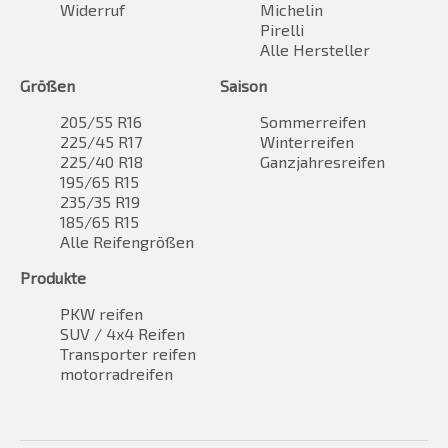
Widerruf
Michelin
Pirelli
Alle Hersteller
Größen
Saison
205/55 R16
Sommerreifen
225/45 R17
Winterreifen
225/40 R18
Ganzjahresreifen
195/65 R15
235/35 R19
185/65 R15
Alle Reifengrößen
Produkte
PKW reifen
SUV / 4x4 Reifen
Transporter reifen
motorradreifen