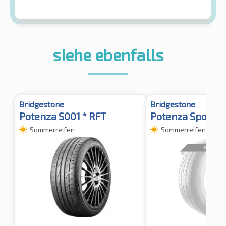
siehe ebenfalls
Bridgestone
Bridgestone
Potenza S001 * RFT
Potenza Sport E
Sommerreifen
Sommerreifen