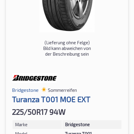
(Lieferung ohne Felge)
Bild kann abweichen von
der Beschreibung sein
Bridgestone
Sommerreifen
Turanza T001 MOE EXT
225/50R17 94W
Marke
Bridgestone
Model
Turanza T001