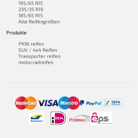
195/65 R15
235/35 R19
185/65 R15
Alle Reifengrößen
Produkte
PKW reifen
SUV / 4x4 Reifen
Transporter reifen
motorradreifen