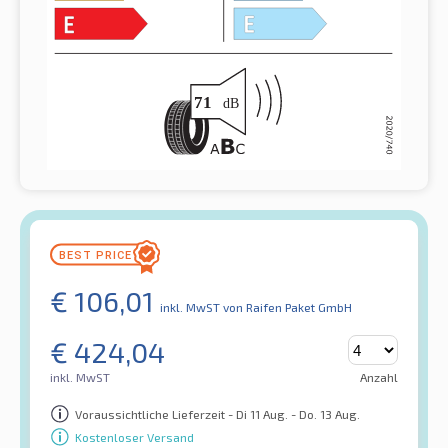
€
106,01
inkl. MwST
von Raifen Paket GmbH
€
424,04
inkl. MwST
Anzahl
Voraussichtliche Lieferzeit - Di 11 Aug. - Do. 13 Aug.
Kostenloser Versand