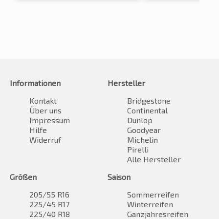
Informationen
Hersteller
Kontakt
Bridgestone
Über uns
Continental
Impressum
Dunlop
Hilfe
Goodyear
Widerruf
Michelin
Pirelli
Alle Hersteller
Größen
Saison
205/55 R16
Sommerreifen
225/45 R17
Winterreifen
225/40 R18
Ganzjahresreifen