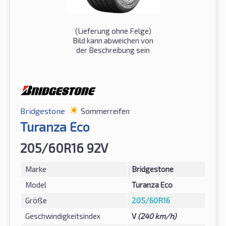
(Lieferung ohne Felge)
Bild kann abweichen von
der Beschreibung sein
Bridgestone
Sommerreifen
Turanza Eco
205/60R16 92V
Marke
Bridgestone
Model
Turanza Eco
Größe
205/60R16
Geschwindigkeitsindex
V
(240 km/h)