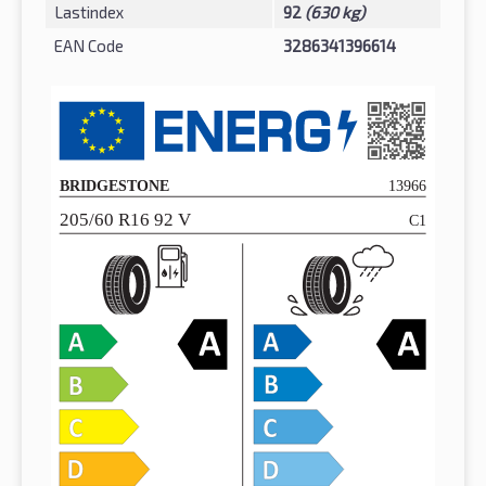
Lastindex
92
(630 kg)
EAN Code
3286341396614