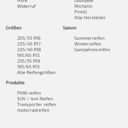
Hilfe
Goodyear
Widerruf
Michelin
Pirelli
Alle Hersteller
Größen
Saison
205/55 R16
Sommerreifen
225/45 R17
Winterreifen
225/40 R18
Ganzjahresreifen
195/65 R15
235/35 R19
185/65 R15
Alle Reifengrößen
Produkte
PKW reifen
SUV / 4x4 Reifen
Transporter reifen
motorradreifen