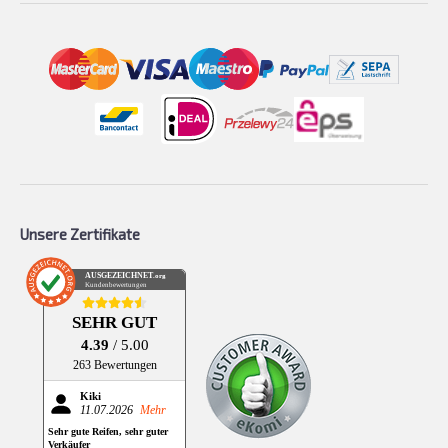
Unsere Zertifikate
AUSGEZEICHNET
.org
Kundenbewertungen
SEHR GUT
4.39
/ 5.00
263 Bewertungen
Kiki
11.07.2026
Mehr
Sehr gute Reifen, sehr guter
Verkäufer