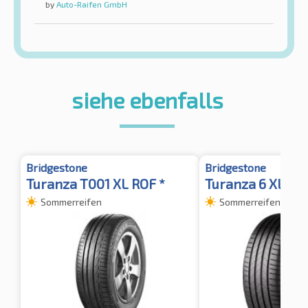
by
Auto-Raifen GmbH
siehe ebenfalls
Bridgestone
Bridgestone
Turanza T001 XL ROF *
Turanza 6 XL
Sommerreifen
Sommerreifen