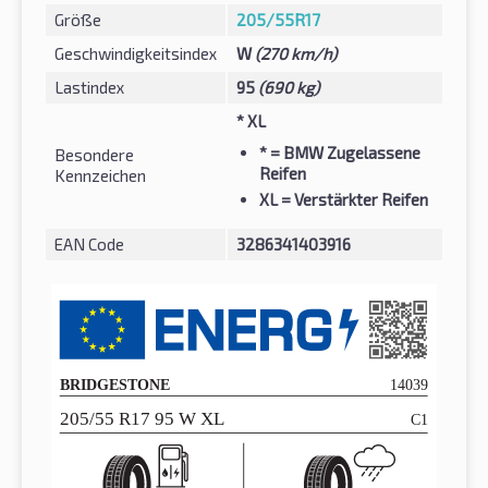
Größe
205/55R17
Geschwindigkeitsindex
W
(270 km/h)
Lastindex
95
(690 kg)
* XL
*
= BMW Zugelassene
Besondere
Reifen
Kennzeichen
XL
= Verstärkter Reifen
EAN Code
3286341403916