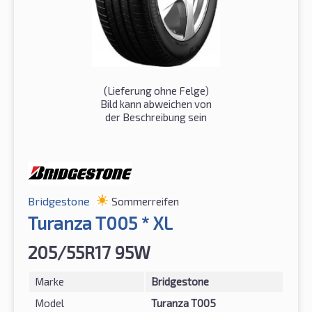
(Lieferung ohne Felge)
Bild kann abweichen von
der Beschreibung sein
Bridgestone
Sommerreifen
Turanza T005 * XL
205/55R17 95W
Marke
Bridgestone
Model
Turanza T005