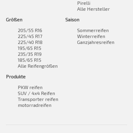
Pirelli
Alle Hersteller
Größen
Saison
205/55 R16
Sommerreifen
225/45 R17
Winterreifen
225/40 R18
Ganzjahresreifen
195/65 R15
235/35 R19
185/65 R15
Alle Reifengrößen
Produkte
PKW reifen
SUV / 4x4 Reifen
Transporter reifen
motorradreifen