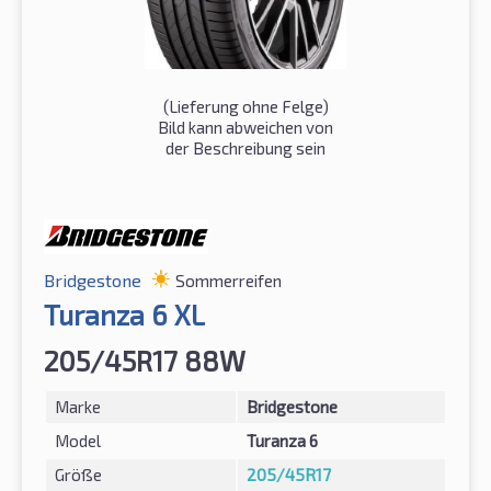
(Lieferung ohne Felge)
Bild kann abweichen von
der Beschreibung sein
Bridgestone
Sommerreifen
Turanza 6 XL
205/45R17 88W
Marke
Bridgestone
Model
Turanza 6
Größe
205/45R17