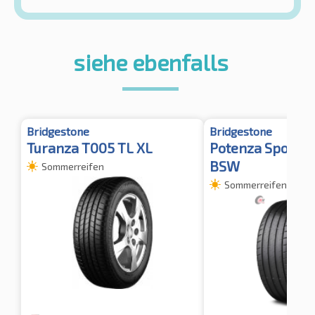
siehe ebenfalls
Bridgestone
Bridgestone
Turanza T005 TL XL
Potenza Sport X
BSW
Sommerreifen
Sommerreifen