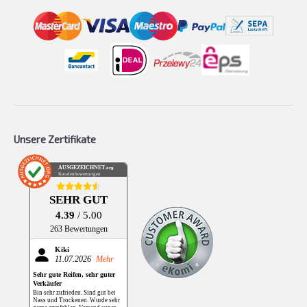
Unsere Zertifikate
AUSGEZEICHNET
.org
Kundenbewertungen
SEHR GUT
4.39
/ 5.00
263 Bewertungen
Kiki
11.07.2026
Mehr
Sehr gute Reifen, sehr guter
Verkäufer
Bin sehr zufrieden. Sind gut bei
Nass und Trockenen. Wurde sehr