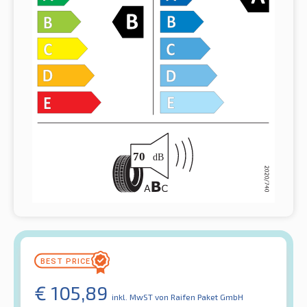
€
105,89
inkl. MwST
von Raifen Paket GmbH