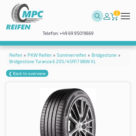
0
Telefon: +49 69 95019669
Reifen
»
PKW Reifen
»
Sommerreifen
»
Bridgestone
»
Bridgestone Turanza 6 205/45R17 88W XL
❮ Back to overview