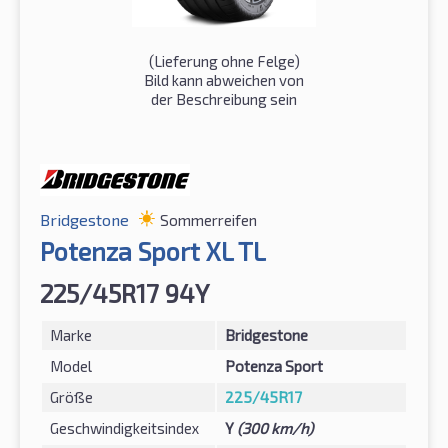
(Lieferung ohne Felge)
Bild kann abweichen von
der Beschreibung sein
Bridgestone
Sommerreifen
Potenza Sport XL TL
225/45R17 94Y
Marke
Bridgestone
Model
Potenza Sport
Größe
225/45R17
Geschwindigkeitsindex
Y
(300 km/h)