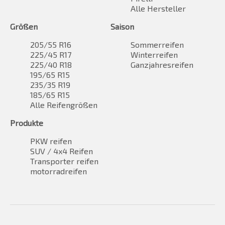
Alle Hersteller
Größen
Saison
205/55 R16
Sommerreifen
225/45 R17
Winterreifen
225/40 R18
Ganzjahresreifen
195/65 R15
235/35 R19
185/65 R15
Alle Reifengrößen
Produkte
PKW reifen
SUV / 4x4 Reifen
Transporter reifen
motorradreifen