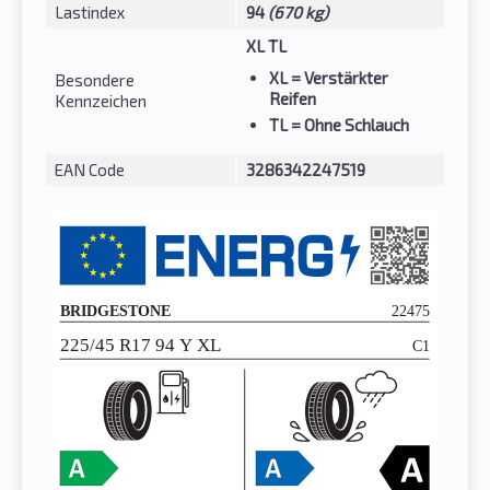
Lastindex
94
(670 kg)
XL TL
XL
= Verstärkter
Besondere
Reifen
Kennzeichen
TL
= Ohne Schlauch
EAN Code
3286342247519