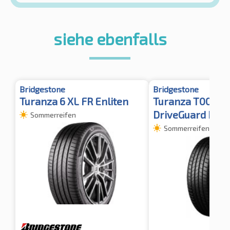
siehe ebenfalls
Bridgestone
Bridgestone
Turanza 6 XL FR Enliten
Turanza T005 X
DriveGuard RFT
Sommerreifen
Sommerreifen