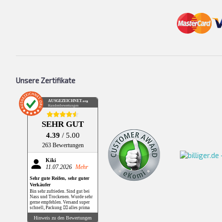
Unsere Zertifikate
AUSGEZEICHNET
.org
Kundenbewertungen
SEHR GUT
4.39
/ 5.00
263 Bewertungen
Kiki
11.07.2026
Mehr
Sehr gute Reifen, sehr guter
Verkäufer
Bin sehr zufrieden. Sind gut bei
Nass und Trockenen. Wurde sehr
gerne empfehlen. Versand super
schnell, Packung 👌🏻 alles prima
Hinweis zu den Bewertungen