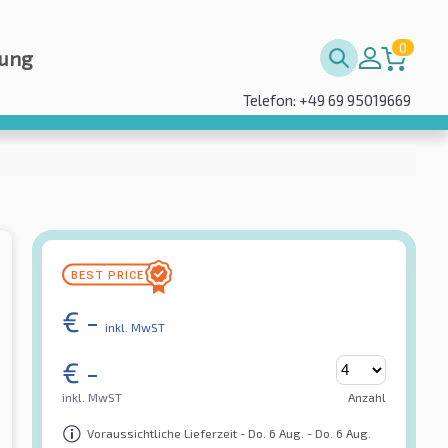
0
rung
Telefon: +49 69 95019669
€
-
inkl. MwST
€
-
inkl. MwST
Anzahl
Voraussichtliche Lieferzeit - Do. 6 Aug. - Do. 6 Aug.