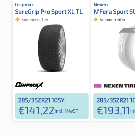
Gripmax
Nexen
SureGrip Pro Sport XL TL
N'Fera Sport S
Sommerreifen
Sommerreifen
285/35ZR21 105Y
285/35ZR21 1
€
141,22
€
193,11
inkl. MwST
in