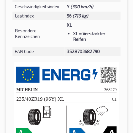
Geschwindigkeitsindex
Y
(300 km/h)
Lastindex
96
(710 kg)
XL
Besondere
XL
= Verstärkter
Kennzeichen
Reifen
EAN Code
3528703682790