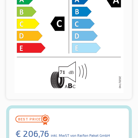
€
206,76
inkl. MwST
von Raifen Paket GmbH