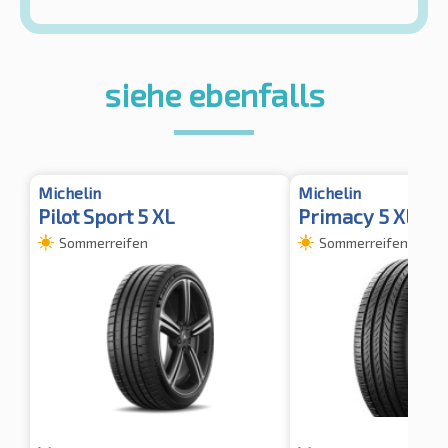
siehe ebenfalls
Michelin
Michelin
Pilot Sport 5 XL
Primacy 5 XL TL
Sommerreifen
Sommerreifen