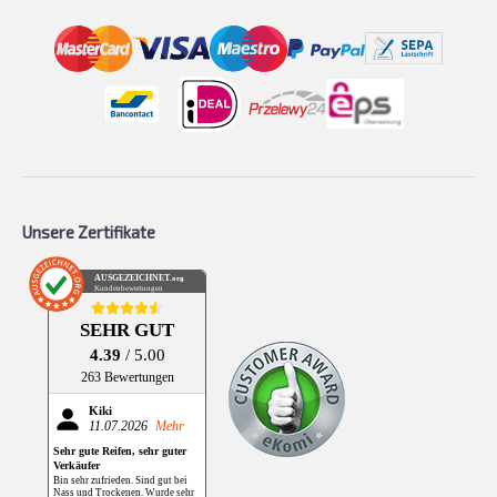
Unsere Zertifikate
AUSGEZEICHNET
.org
Kundenbewertungen
SEHR GUT
4.39
/ 5.00
263 Bewertungen
Kiki
11.07.2026
Mehr
Sehr gute Reifen, sehr guter
Verkäufer
Bin sehr zufrieden. Sind gut bei
Nass und Trockenen. Wurde sehr