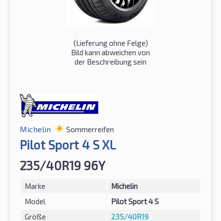
(Lieferung ohne Felge)
Bild kann abweichen von
der Beschreibung sein
Michelin
Sommerreifen
Pilot Sport 4 S XL
235/40R19 96Y
Marke
Michelin
Model
Pilot Sport 4 S
Größe
235/40R19