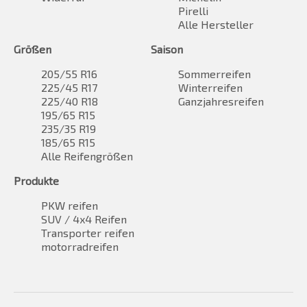
Pirelli
Alle Hersteller
Größen
Saison
205/55 R16
Sommerreifen
225/45 R17
Winterreifen
225/40 R18
Ganzjahresreifen
195/65 R15
235/35 R19
185/65 R15
Alle Reifengrößen
Produkte
PKW reifen
SUV / 4x4 Reifen
Transporter reifen
motorradreifen