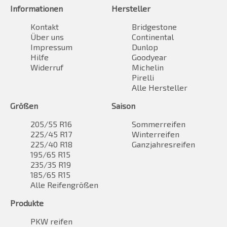
Informationen
Hersteller
Kontakt
Bridgestone
Über uns
Continental
Impressum
Dunlop
Hilfe
Goodyear
Widerruf
Michelin
Pirelli
Alle Hersteller
Größen
Saison
205/55 R16
Sommerreifen
225/45 R17
Winterreifen
225/40 R18
Ganzjahresreifen
195/65 R15
235/35 R19
185/65 R15
Alle Reifengrößen
Produkte
PKW reifen