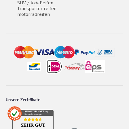
SUV / 4x4 Reifen
Transporter reifen
motorradreifen
Unsere Zertifikate
AUSGEZEICHNET
.org
Kundenbewertungen
SEHR GUT