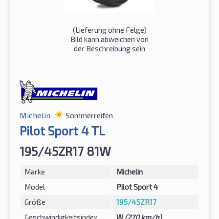
(Lieferung ohne Felge)
Bild kann abweichen von
der Beschreibung sein
Michelin
Sommerreifen
Pilot Sport 4 TL
195/45ZR17 81W
Marke
Michelin
Model
Pilot Sport 4
Größe
195/45ZR17
Geschwindigkeitsindex
W
(270 km/h)