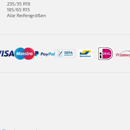
235/35 R19
185/65 R15
Alle Reifengrößen