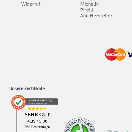
Widerruf
Michelin
Pirelli
Alle Hersteller
Unsere Zertifikate
AUSGEZEICHNET
.org
Kundenbewertungen
SEHR GUT
4.39
/ 5.00
263 Bewertungen