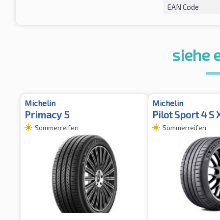
EAN Code
siehe 
Michelin
Michelin
Primacy 5
Pilot Sport 4 S 
Sommerreifen
Sommerreifen