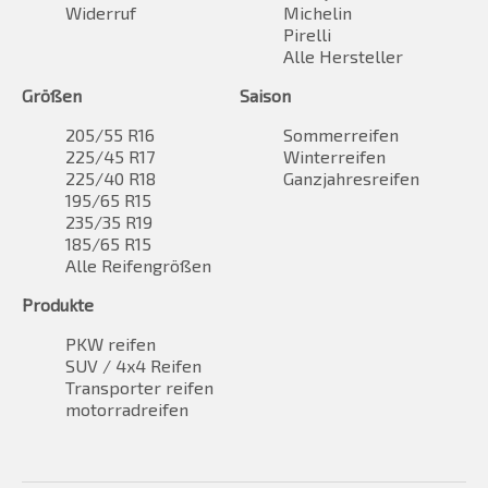
Widerruf
Michelin
Pirelli
Alle Hersteller
Größen
Saison
205/55 R16
Sommerreifen
225/45 R17
Winterreifen
225/40 R18
Ganzjahresreifen
195/65 R15
235/35 R19
185/65 R15
Alle Reifengrößen
Produkte
PKW reifen
SUV / 4x4 Reifen
Transporter reifen
motorradreifen