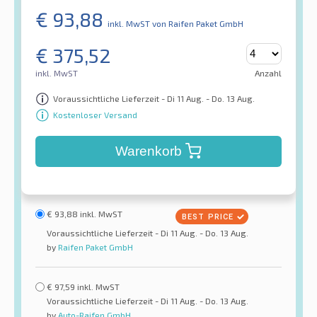
€
93,88
inkl. MwST
von Raifen Paket GmbH
€
375,52
inkl. MwST
Anzahl
Voraussichtliche Lieferzeit - Di 11 Aug. - Do. 13 Aug.
Kostenloser Versand
Warenkorb
€
93,88
inkl. MwST
Voraussichtliche Lieferzeit - Di 11 Aug. - Do. 13 Aug.
by
Raifen Paket GmbH
€
97,59
inkl. MwST
Voraussichtliche Lieferzeit - Di 11 Aug. - Do. 13 Aug.
by
Auto-Raifen GmbH