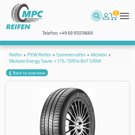
0
Telefon: +49 69 95019669
Reifen
»
PKW Reifen
»
Sommerreifen
»
Michelin
»
Michelin Energy Saver + 175/70R14 84T GRNX
❮ Back to overview