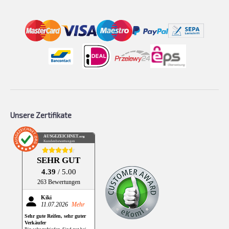
Unsere Zertifikate
AUSGEZEICHNET
.org
Kundenbewertungen
SEHR GUT
4.39
/ 5.00
263 Bewertungen
Kiki
11.07.2026
Mehr
Sehr gute Reifen, sehr guter
Verkäufer