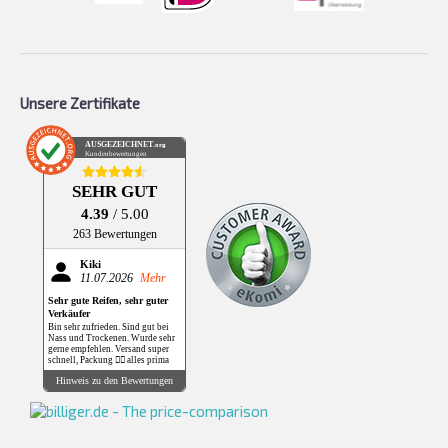
Unsere Zertifikate
AUSGEZEICHNET
.org
Kundenbewertungen
SEHR GUT
4.39
/ 5.00
263 Bewertungen
Kiki
11.07.2026
Mehr
Sehr gute Reifen, sehr guter
Verkäufer
Bin sehr zufrieden. Sind gut bei
Nass und Trockenen. Wurde sehr
gerne empfehlen. Versand super
schnell, Packung 👌🏻 alles prima
Hinweis zu den Bewertungen