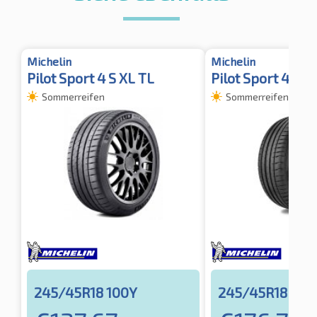
Michelin
Michelin
Pilot Sport 4 S XL TL
Pilot Sport 4 XL 
Sommerreifen
Sommerreifen
245/45R18 100Y
245/45R18 100