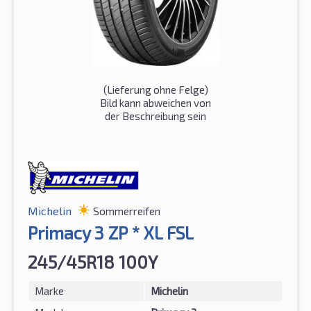
(Lieferung ohne Felge)
Bild kann abweichen von
der Beschreibung sein
Michelin
Sommerreifen
Primacy 3 ZP * XL FSL
245/45R18 100Y
Marke
Michelin