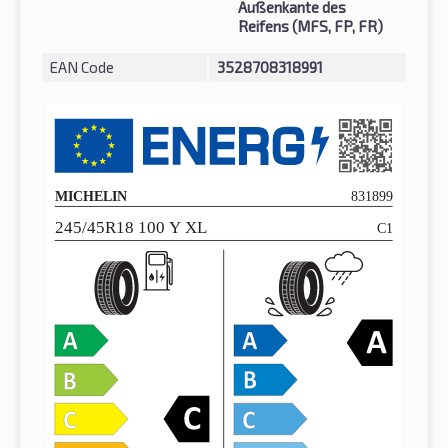
Außenkante des
Reifens (MFS, FP, FR)
EAN Code
3528708318991