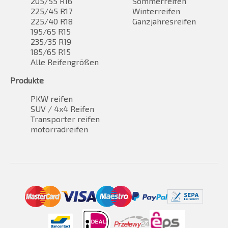
205/55 R16
Sommerreifen
225/45 R17
Winterreifen
225/40 R18
Ganzjahresreifen
195/65 R15
235/35 R19
185/65 R15
Alle Reifengrößen
Produkte
PKW reifen
SUV / 4x4 Reifen
Transporter reifen
motorradreifen