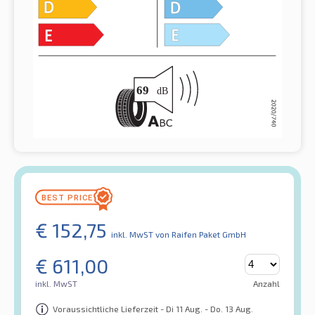
€
152,75
inkl. MwST
von Raifen Paket GmbH
€
611,00
inkl. MwST
Anzahl
Voraussichtliche Lieferzeit - Di 11 Aug. - Do. 13 Aug.