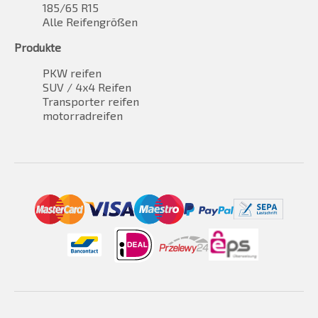
185/65 R15
Alle Reifengrößen
Produkte
PKW reifen
SUV / 4x4 Reifen
Transporter reifen
motorradreifen