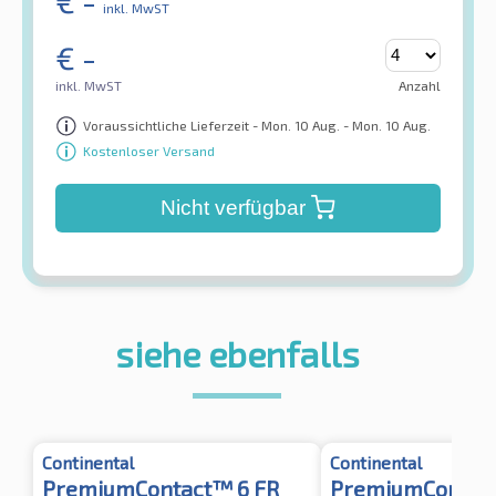
€
-
inkl. MwST
€
-
inkl. MwST
Anzahl
Voraussichtliche Lieferzeit - Mon. 10 Aug. - Mon. 10 Aug.
Kostenloser Versand
Nicht verfügbar
siehe ebenfalls
Continental
Continental
PremiumContact™ 6 FR
PremiumContact