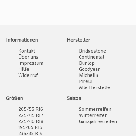
Informationen
Hersteller
Kontakt
Bridgestone
Über uns
Continental
Impressum
Dunlop
Hilfe
Goodyear
Widerruf
Michelin
Pirelli
Alle Hersteller
Größen
Saison
205/55 R16
Sommerreifen
225/45 R17
Winterreifen
225/40 R18
Ganzjahresreifen
195/65 R15
235/35 R19