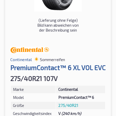
(Lieferung ohne Felge)
Bild kann abweichen von
der Beschreibung sein
Continental
Sommerreifen
PremiumContact™ 6 XL VOL EVC
275/40R21 107V
Marke
Continental
Model
PremiumContact™ 6
Größe
275/40R21
Geschwindigkeitsindex
V
(240 km/h)