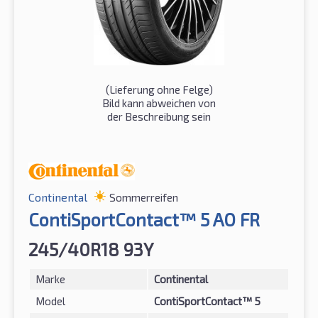
(Lieferung ohne Felge)
Bild kann abweichen von
der Beschreibung sein
Continental
Sommerreifen
ContiSportContact™ 5 AO FR
245/40R18 93Y
Marke
Continental
Model
ContiSportContact™ 5