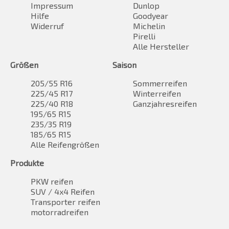
Impressum
Dunlop
Hilfe
Goodyear
Widerruf
Michelin
Pirelli
Alle Hersteller
Größen
Saison
205/55 R16
Sommerreifen
225/45 R17
Winterreifen
225/40 R18
Ganzjahresreifen
195/65 R15
235/35 R19
185/65 R15
Alle Reifengrößen
Produkte
PKW reifen
SUV / 4x4 Reifen
Transporter reifen
motorradreifen