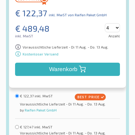
€
122,37
inkl. MwST
von Raifen Paket GmbH
€
489,48
inkl. MwST
Anzahl
Voraussichtliche Lieferzeit - Di 11 Aug. - Do. 13 Aug.
Kostenloser Versand
Warenkorb
€
122,37
inkl. MwST
Voraussichtliche Lieferzeit - Di 11 Aug. - Do. 13 Aug.
by
Raifen Paket GmbH
€
127,47
inkl. MwST
Voraussichtliche Lieferzeit - Di 11 Aug. - Do. 13 Aug.