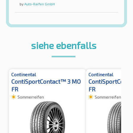
by
Auto-Raifen GmbH
siehe ebenfalls
Continental
Continental
ContiSportContact™ 3 MO
ContiSportConta
FR
FR
Sommerreifen
Sommerreifen