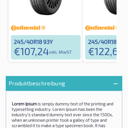
245/40R18 93Y
245/40R18 93Y
€
107,24
€
122,62
inkl. MwST
i
Produktbeschreibung
Lorem Ipsum
is simply dummy text of the printing and
typesetting industry. Lorem Ipsum has been the
industry's standard dummy text ever since the 1500s,
when an unknown printer took a galley of type and
scrambled it to make a type specimen book. It has