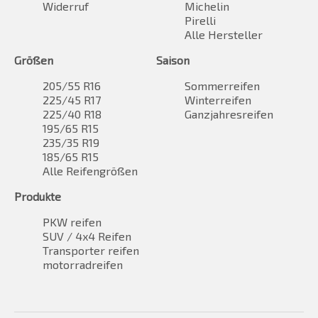
Widerruf
Michelin
Pirelli
Alle Hersteller
Größen
Saison
205/55 R16
Sommerreifen
225/45 R17
Winterreifen
225/40 R18
Ganzjahresreifen
195/65 R15
235/35 R19
185/65 R15
Alle Reifengrößen
Produkte
PKW reifen
SUV / 4x4 Reifen
Transporter reifen
motorradreifen