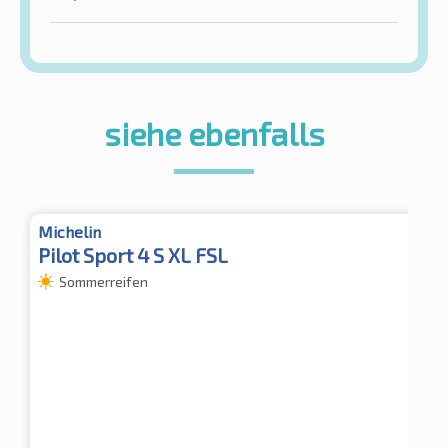
siehe ebenfalls
Michelin
Pilot Sport 4 S XL FSL
Sommerreifen