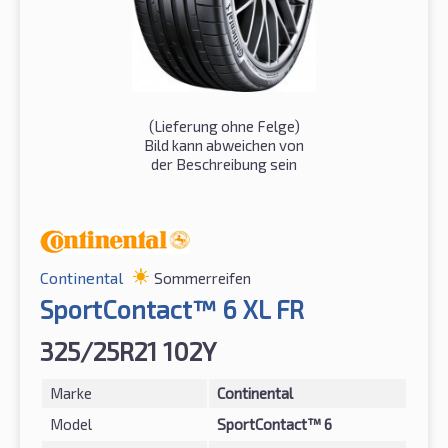
(Lieferung ohne Felge)
Bild kann abweichen von
der Beschreibung sein
Continental
Sommerreifen
SportContact™ 6 XL FR
325/25R21 102Y
Marke
Continental
Model
SportContact™ 6