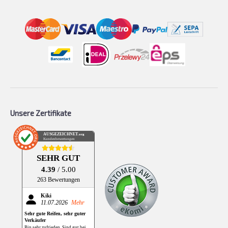
Unsere Zertifikate
AUSGEZEICHNET
.org
Kundenbewertungen
SEHR GUT
4.39
/ 5.00
263 Bewertungen
Kiki
11.07.2026
Mehr
Sehr gute Reifen, sehr guter
Verkäufer
Bin sehr zufrieden. Sind gut bei