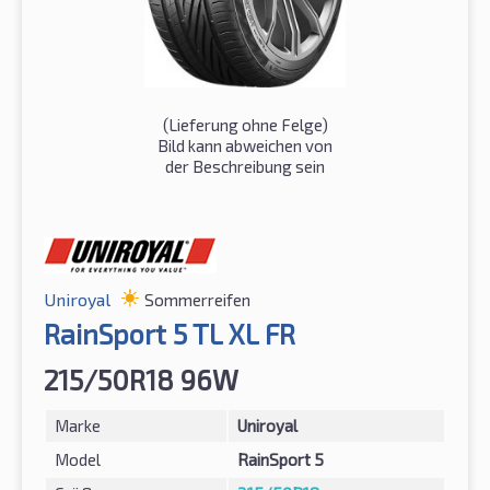
(Lieferung ohne Felge)
Bild kann abweichen von
der Beschreibung sein
Uniroyal
Sommerreifen
RainSport 5 TL XL FR
215/50R18 96W
Marke
Uniroyal
Model
RainSport 5