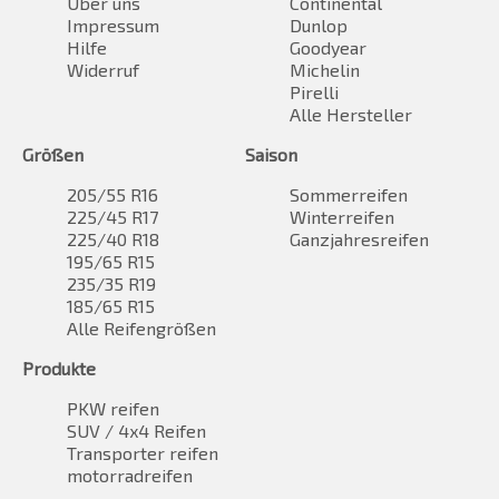
Über uns
Continental
Impressum
Dunlop
Hilfe
Goodyear
Widerruf
Michelin
Pirelli
Alle Hersteller
Größen
Saison
205/55 R16
Sommerreifen
225/45 R17
Winterreifen
225/40 R18
Ganzjahresreifen
195/65 R15
235/35 R19
185/65 R15
Alle Reifengrößen
Produkte
PKW reifen
SUV / 4x4 Reifen
Transporter reifen
motorradreifen