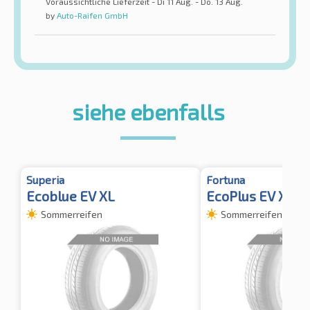
Voraussichtliche Lieferzeit - Di 11 Aug. - Do. 13 Aug.
by
Auto-Raifen GmbH
siehe ebenfalls
Superia
Fortuna
Ecoblue EV XL
EcoPlus EV XL
Sommerreifen
Sommerreifen