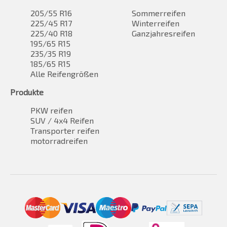
205/55 R16
Sommerreifen
225/45 R17
Winterreifen
225/40 R18
Ganzjahresreifen
195/65 R15
235/35 R19
185/65 R15
Alle Reifengrößen
Produkte
PKW reifen
SUV / 4x4 Reifen
Transporter reifen
motorradreifen