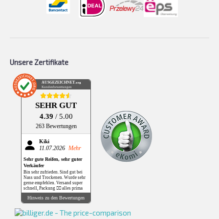
Unsere Zertifikate
AUSGEZEICHNET
.org
Kundenbewertungen
SEHR GUT
4.39
/ 5.00
263 Bewertungen
Kiki
11.07.2026
Mehr
Sehr gute Reifen, sehr guter
Verkäufer
Bin sehr zufrieden. Sind gut bei
Nass und Trockenen. Wurde sehr
gerne empfehlen. Versand super
schnell, Packung 👌🏻 alles prima
Hinweis zu den Bewertungen