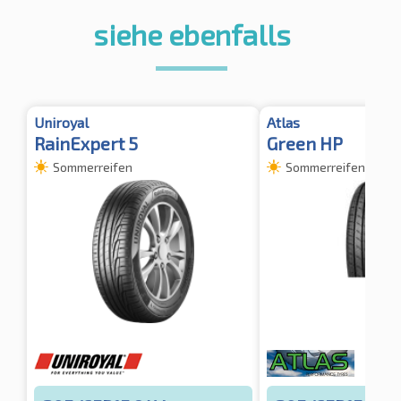
siehe ebenfalls
Uniroyal
Atlas
RainExpert 5
Green HP
Sommerreifen
Sommerreifen