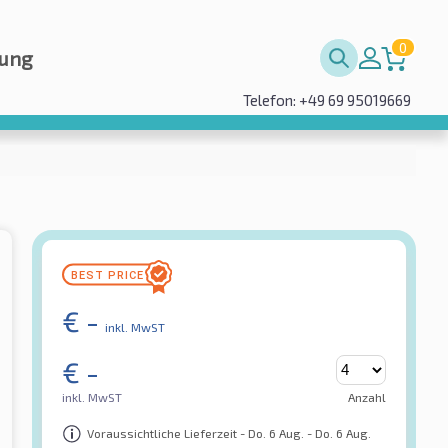
0
rung
Telefon: +49 69 95019669
€
-
inkl. MwST
€
-
inkl. MwST
Anzahl
Voraussichtliche Lieferzeit - Do. 6 Aug. - Do. 6 Aug.