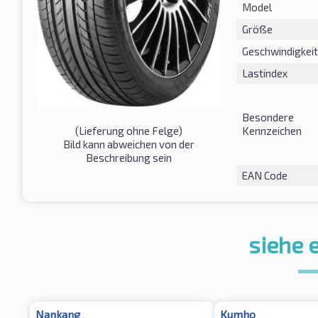
Model
Größe
Geschwindigkeit
Lastindex
Besondere
Kennzeichen
(Lieferung ohne Felge)
Bild kann abweichen von der
Beschreibung sein
EAN Code
siehe 
Nankang
Kumho