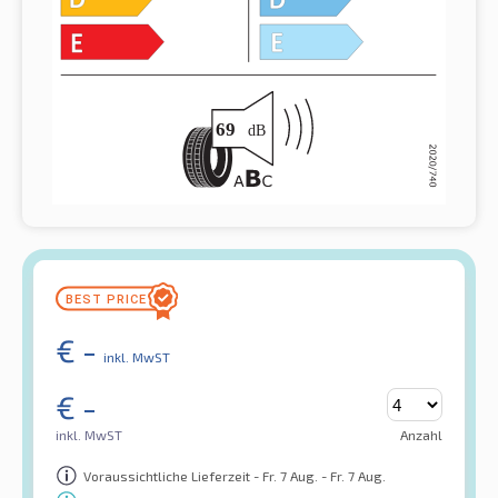
€
-
inkl. MwST
€
-
inkl. MwST
Anzahl
Voraussichtliche Lieferzeit - Fr. 7 Aug. - Fr. 7 Aug.