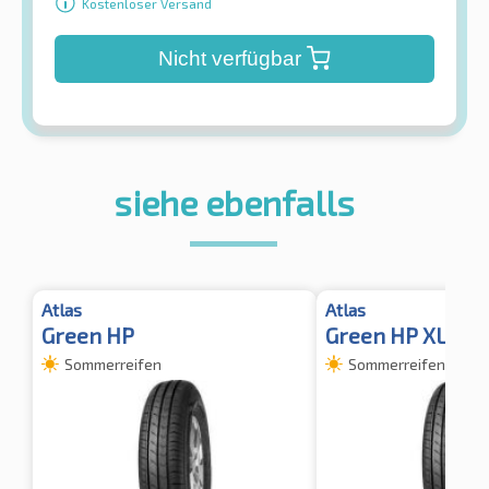
Kostenloser Versand
Nicht verfügbar
siehe ebenfalls
Atlas
Atlas
Green HP
Green HP XL
Sommerreifen
Sommerreifen