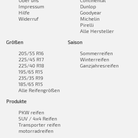
Über uns
Continental
Impressum
Dunlop
Hilfe
Goodyear
Widerruf
Michelin
Pirelli
Alle Hersteller
Größen
Saison
205/55 R16
Sommerreifen
225/45 R17
Winterreifen
225/40 R18
Ganzjahresreifen
195/65 R15
235/35 R19
185/65 R15
Alle Reifengrößen
Produkte
PKW reifen
SUV / 4x4 Reifen
Transporter reifen
motorradreifen