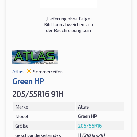
(Lieferung ohne Felge)
Bild kann abweichen von
der Beschreibung sein
Atlas
Sommerreifen
Green HP
205/55R16 91H
Marke
Atlas
Model
Green HP
Größe
205/55R16
Geschwindigkeitsindex
H
(210 km/h)