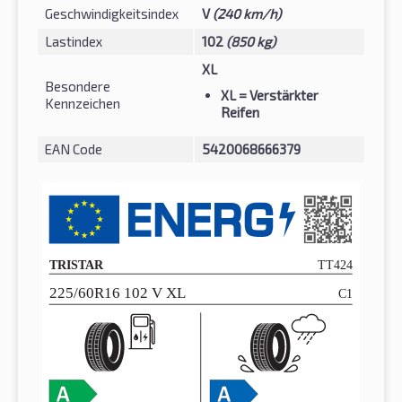
Geschwindigkeitsindex
V
(240 km/h)
Lastindex
102
(850 kg)
XL
Besondere
XL
= Verstärkter
Kennzeichen
Reifen
EAN Code
5420068666379