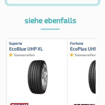
siehe ebenfalls
Superia
Fortuna
EcoBlue UHP XL
EcoPlus UHP XL
Sommerreifen
Sommerreifen