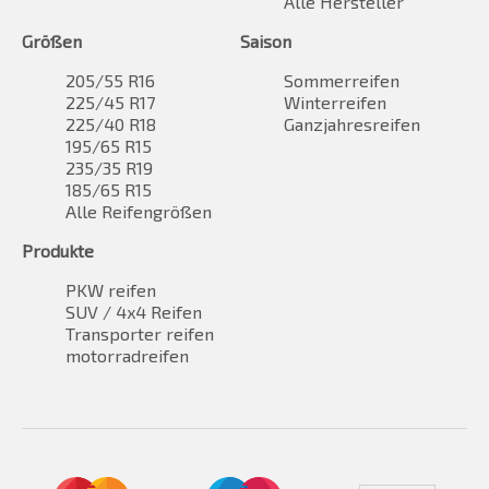
Alle Hersteller
Größen
Saison
205/55 R16
Sommerreifen
225/45 R17
Winterreifen
225/40 R18
Ganzjahresreifen
195/65 R15
235/35 R19
185/65 R15
Alle Reifengrößen
Produkte
PKW reifen
SUV / 4x4 Reifen
Transporter reifen
motorradreifen