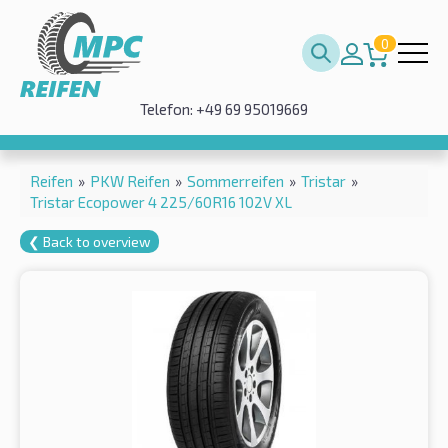
0
Telefon: +49 69 95019669
Reifen
»
PKW Reifen
»
Sommerreifen
»
Tristar
»
Tristar Ecopower 4 225/60R16 102V XL
❮ Back to overview