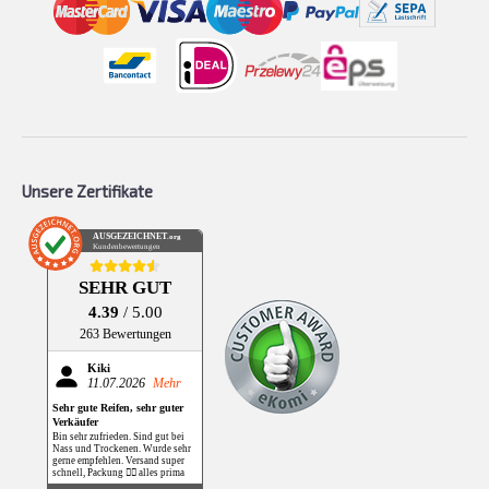
Unsere Zertifikate
AUSGEZEICHNET
.org
Kundenbewertungen
SEHR GUT
4.39
/ 5.00
263 Bewertungen
Kiki
11.07.2026
Mehr
Sehr gute Reifen, sehr guter
Verkäufer
Bin sehr zufrieden. Sind gut bei
Nass und Trockenen. Wurde sehr
gerne empfehlen. Versand super
schnell, Packung 👌🏻 alles prima