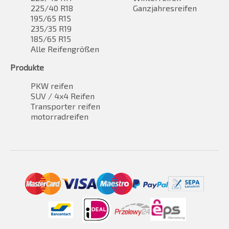
225/40 R18
Ganzjahresreifen
195/65 R15
235/35 R19
185/65 R15
Alle Reifengrößen
Produkte
PKW reifen
SUV / 4x4 Reifen
Transporter reifen
motorradreifen