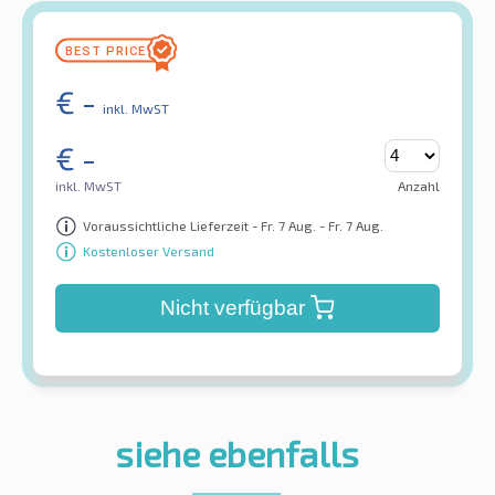
€
-
inkl. MwST
€
-
inkl. MwST
Anzahl
Voraussichtliche Lieferzeit - Fr. 7 Aug. - Fr. 7 Aug.
Kostenloser Versand
Nicht verfügbar
siehe ebenfalls