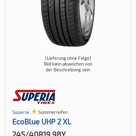
(Lieferung ohne Felge)
Bild kann abweichen von
der Beschreibung sein
Superia
Sommerreifen
EcoBlue UHP 2 XL
245/40R19 98Y