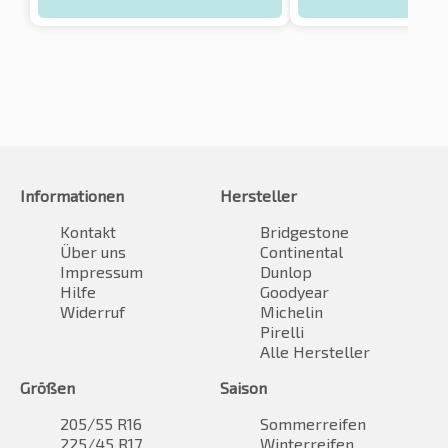
Informationen
Hersteller
Kontakt
Bridgestone
Über uns
Continental
Impressum
Dunlop
Hilfe
Goodyear
Widerruf
Michelin
Pirelli
Alle Hersteller
Größen
Saison
205/55 R16
Sommerreifen
225/45 R17
Winterreifen