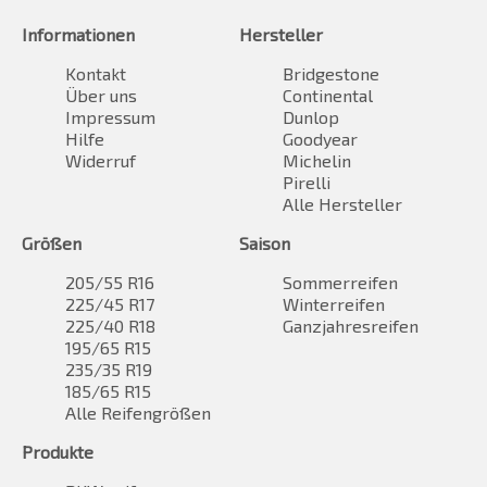
Informationen
Hersteller
Kontakt
Bridgestone
Über uns
Continental
Impressum
Dunlop
Hilfe
Goodyear
Widerruf
Michelin
Pirelli
Alle Hersteller
Größen
Saison
205/55 R16
Sommerreifen
225/45 R17
Winterreifen
225/40 R18
Ganzjahresreifen
195/65 R15
235/35 R19
185/65 R15
Alle Reifengrößen
Produkte