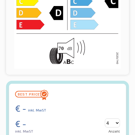
€
-
inkl. MwST
€
-
inkl. MwST
Anzahl