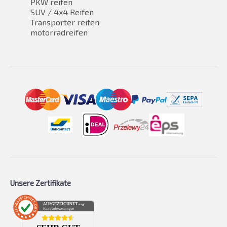
PKW reifen
SUV / 4x4 Reifen
Transporter reifen
motorradreifen
Unsere Zertifikate
AUSGEZEICHNET
.org
Kundenbewertungen