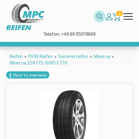
0
Telefon: +49 69 95019669
Reifen
»
PKW Reifen
»
Sommerreifen
»
Minerva
»
Minerva 209 175/60R13 77H
❮ Back to overview