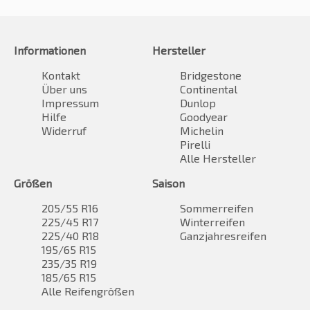
Informationen
Hersteller
Kontakt
Bridgestone
Über uns
Continental
Impressum
Dunlop
Hilfe
Goodyear
Widerruf
Michelin
Pirelli
Alle Hersteller
Größen
Saison
205/55 R16
Sommerreifen
225/45 R17
Winterreifen
225/40 R18
Ganzjahresreifen
195/65 R15
235/35 R19
185/65 R15
Alle Reifengrößen