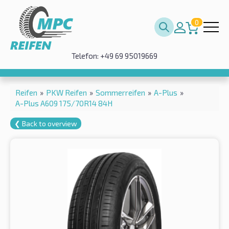
0
Telefon: +49 69 95019669
Reifen
»
PKW Reifen
»
Sommerreifen
»
A-Plus
»
A-Plus A609 175/70R14 84H
❮ Back to overview