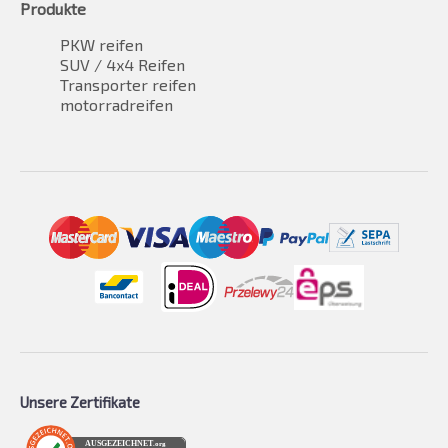
Produkte
PKW reifen
SUV / 4x4 Reifen
Transporter reifen
motorradreifen
Unsere Zertifikate
AUSGEZEICHNET
.org