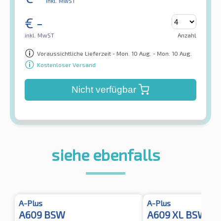
inkl. MwST
€
-
inkl. MwST
Anzahl
Voraussichtliche Lieferzeit - Mon. 10 Aug. - Mon. 10 Aug.
Kostenloser Versand
Nicht verfügbar
siehe ebenfalls
A-Plus
A-Plus
A609 BSW
A609 XL BSW