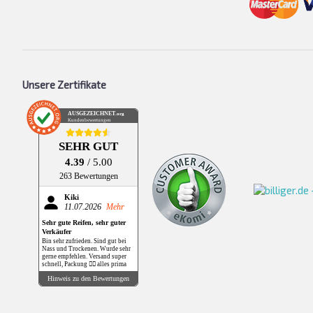
Unsere Zertifikate
AUSGEZEICHNET
.org
Kundenbewertungen
SEHR GUT
4.39
/ 5.00
263 Bewertungen
Kiki
11.07.2026
Mehr
Sehr gute Reifen, sehr guter
Verkäufer
Bin sehr zufrieden. Sind gut bei
Nass und Trockenen. Wurde sehr
gerne empfehlen. Versand super
schnell, Packung 👌🏻 alles prima
Hinweis zu den Bewertungen