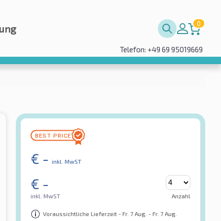
0
rung
Telefon: +49 69 95019669
€
-
inkl. MwST
€
-
inkl. MwST
Anzahl
Voraussichtliche Lieferzeit - Fr. 7 Aug. - Fr. 7 Aug.