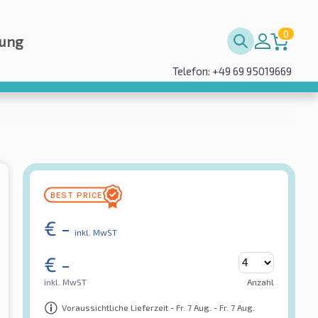
0
rung
Telefon: +49 69 95019669
€
-
inkl. MwST
€
-
inkl. MwST
Anzahl
Voraussichtliche Lieferzeit - Fr. 7 Aug. - Fr. 7 Aug.