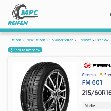
Reifen
»
PKW Reifen
»
Sommerreifen
»
Firemax
»
Firemax 
❮ Back to overview
Firemax
Som
FM 601
215/60R16
Marke