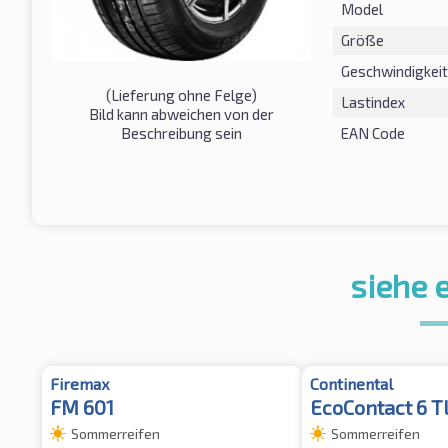
Model
Größe
Geschwindigkeit
(Lieferung ohne Felge)
Lastindex
Bild kann abweichen von der
Beschreibung sein
EAN Code
siehe 
Firemax
Continental
FM 601
EcoContact 6 T
Sommerreifen
Sommerreifen