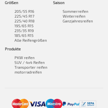
Größen
Saison
205/55 R16
Sommerreifen
225/45 R17
Winterreifen
225/40 R18
Ganzjahresreifen
195/65 R15
235/35 R19
185/65 R15
Alle Reifengrößen
Produkte
PKW reifen
SUV / 4x4 Reifen
Transporter reifen
motorradreifen