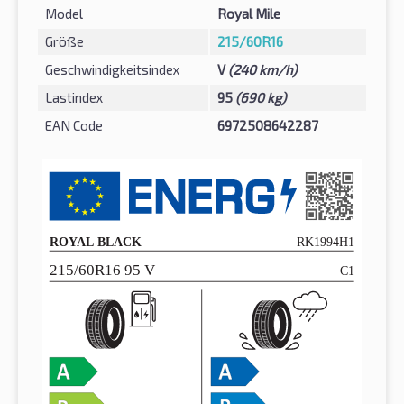
Model
Royal Mile
Größe
215/60R16
Geschwindigkeitsindex
V
(240 km/h)
Lastindex
95
(690 kg)
EAN Code
6972508642287