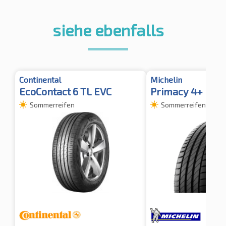
siehe ebenfalls
Continental
Michelin
EcoContact 6 TL EVC
Primacy 4+
Sommerreifen
Sommerreifen