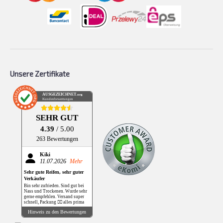
Unsere Zertifikate
AUSGEZEICHNET
.org
Kundenbewertungen
SEHR GUT
4.39
/ 5.00
263 Bewertungen
Kiki
11.07.2026
Mehr
Sehr gute Reifen, sehr guter
Verkäufer
Bin sehr zufrieden. Sind gut bei
Nass und Trockenen. Wurde sehr
gerne empfehlen. Versand super
schnell, Packung 👌🏻 alles prima
Hinweis zu den Bewertungen