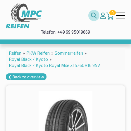
0
Telefon: +49 69 95019669
Reifen
»
PKW Reifen
»
Sommerreifen
»
Royal Black / Kyoto
»
Royal Black / Kyoto Royal Mile 215/60R16 95V
❮ Back to overview