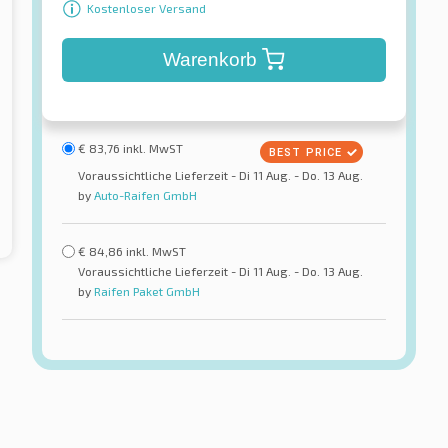
Kostenloser Versand
Warenkorb
€
83,76
inkl. MwST
Voraussichtliche Lieferzeit - Di 11 Aug. - Do. 13 Aug.
by
Auto-Raifen GmbH
€
84,86
inkl. MwST
Voraussichtliche Lieferzeit - Di 11 Aug. - Do. 13 Aug.
by
Raifen Paket GmbH
Gripmax
XL
SureGrip Pro Sport F/A XL