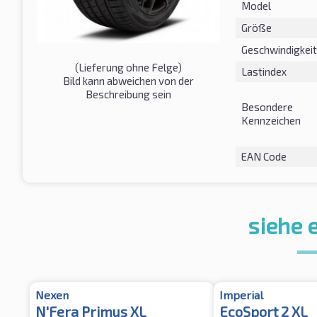
Model
Größe
Geschwindigkeit
(Lieferung ohne Felge)
Lastindex
Bild kann abweichen von der
Beschreibung sein
Besondere
Kennzeichen
EAN Code
siehe 
Nexen
Imperial
N'Fera Primus XL
EcoSport 2 XL