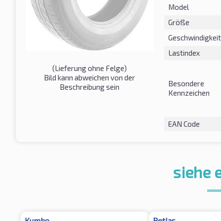
Model
Größe
Geschwindigkeit
Lastindex
(Lieferung ohne Felge)
Bild kann abweichen von der
Besondere
Beschreibung sein
Kennzeichen
EAN Code
siehe 
Kumho
Petlas