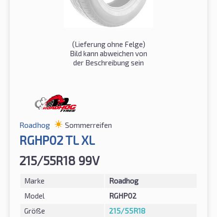
(Lieferung ohne Felge)
Bild kann abweichen von
der Beschreibung sein
Roadhog
Sommerreifen
RGHP02 TL XL
215/55R18 99V
Marke
Roadhog
Model
RGHP02
Größe
215/55R18