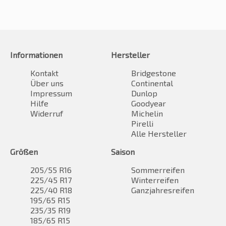
Informationen
Hersteller
Kontakt
Bridgestone
Über uns
Continental
Impressum
Dunlop
Hilfe
Goodyear
Widerruf
Michelin
Pirelli
Alle Hersteller
Größen
Saison
205/55 R16
Sommerreifen
225/45 R17
Winterreifen
225/40 R18
Ganzjahresreifen
195/65 R15
235/35 R19
185/65 R15