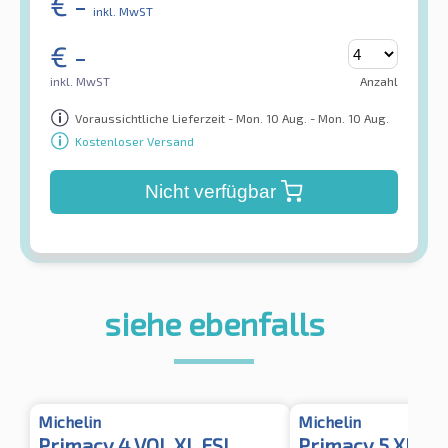
€
-
inkl. MwST
€
-
inkl. MwST
Anzahl
Voraussichtliche Lieferzeit - Mon. 10 Aug. - Mon. 10 Aug.
Kostenloser Versand
Nicht verfügbar
siehe ebenfalls
Michelin
Michelin
Primacy 4 VOL XL FSL
Primacy 5 XL TL