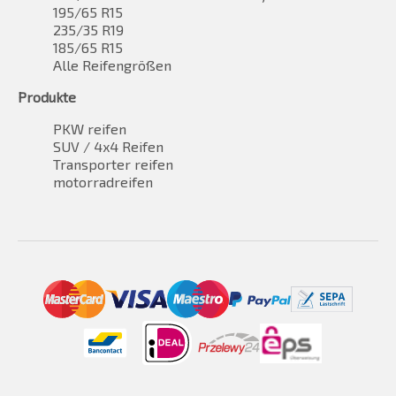
195/65 R15
235/35 R19
185/65 R15
Alle Reifengrößen
Produkte
PKW reifen
SUV / 4x4 Reifen
Transporter reifen
motorradreifen