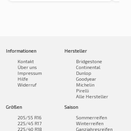
Informationen
Hersteller
Kontakt
Bridgestone
Über uns
Continental
Impressum
Dunlop
Hilfe
Goodyear
Widerruf
Michelin
Pirelli
Alle Hersteller
Größen
Saison
205/55 R16
Sommerreifen
225/45 R17
Winterreifen
225/40 R18
Ganzjahresreifen