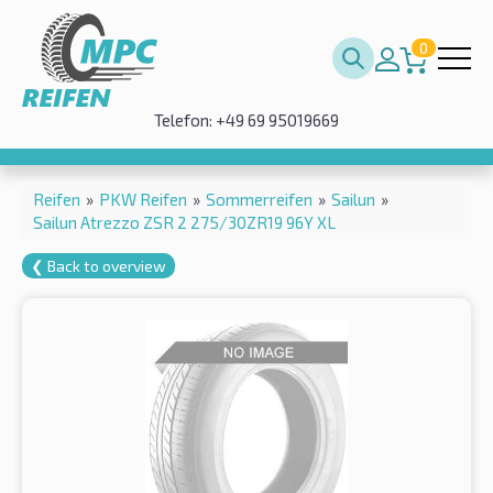
0
Telefon: +49 69 95019669
Reifen
»
PKW Reifen
»
Sommerreifen
»
Sailun
»
Sailun Atrezzo ZSR 2 275/30ZR19 96Y XL
❮ Back to overview