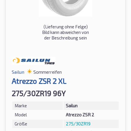
(Lieferung ohne Felge)
Bild kann abweichen von
der Beschreibung sein
Sailun
Sommerreifen
Atrezzo ZSR 2 XL
275/30ZR19 96Y
Marke
Sailun
Model
Atrezzo ZSR 2
Größe
275/30ZR19