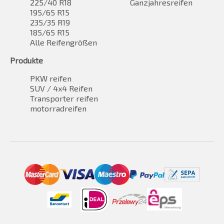
225/40 R18
Ganzjahresreifen
195/65 R15
235/35 R19
185/65 R15
Alle Reifengrößen
Produkte
PKW reifen
SUV / 4x4 Reifen
Transporter reifen
motorradreifen