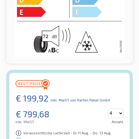
€
199,92
inkl. MwST
von Raifen Paket GmbH
€
799,68
inkl. MwST
Anzahl
Voraussichtliche Lieferzeit - Di 11 Aug. - Do. 13 Aug.