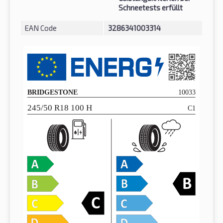
Schneetests erfüllt
EAN Code
3286341003314