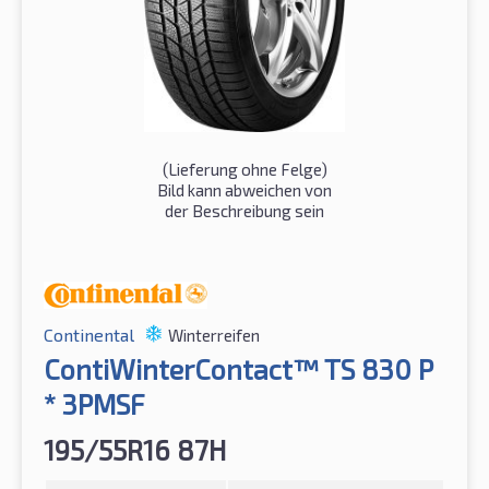
(Lieferung ohne Felge)
Bild kann abweichen von
der Beschreibung sein
Continental
Winterreifen
ContiWinterContact™ TS 830 P
* 3PMSF
195/55R16 87H