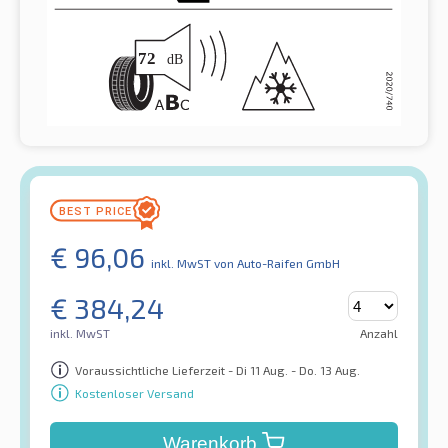
€
96,06
inkl. MwST
von Auto-Raifen GmbH
€
384,24
inkl. MwST
Anzahl
Voraussichtliche Lieferzeit - Di 11 Aug. - Do. 13 Aug.
Kostenloser Versand
Warenkorb