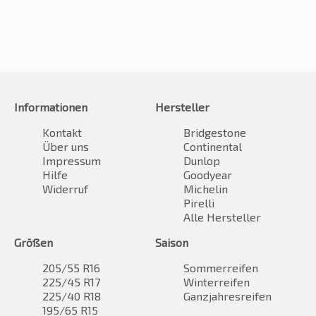
Informationen
Hersteller
Kontakt
Bridgestone
Über uns
Continental
Impressum
Dunlop
Hilfe
Goodyear
Widerruf
Michelin
Pirelli
Alle Hersteller
Größen
Saison
205/55 R16
Sommerreifen
225/45 R17
Winterreifen
225/40 R18
Ganzjahresreifen
195/65 R15