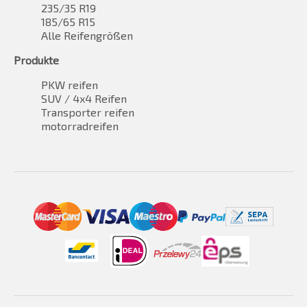
235/35 R19
185/65 R15
Alle Reifengrößen
Produkte
PKW reifen
SUV / 4x4 Reifen
Transporter reifen
motorradreifen