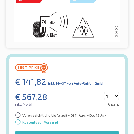
€
141,82
inkl. MwST
von Auto-Raifen GmbH
€
567,28
inkl. MwST
Anzahl
Voraussichtliche Lieferzeit - Di 11 Aug. - Do. 13 Aug.
Kostenloser Versand