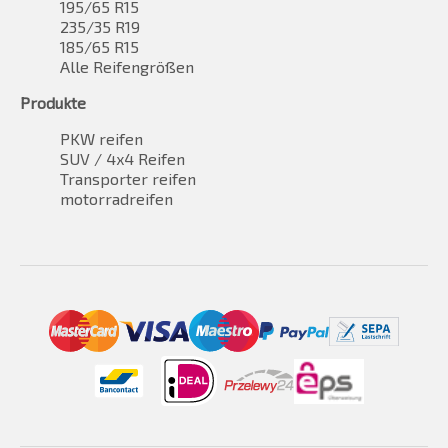
195/65 R15
235/35 R19
185/65 R15
Alle Reifengrößen
Produkte
PKW reifen
SUV / 4x4 Reifen
Transporter reifen
motorradreifen