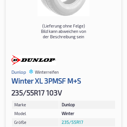
(Lieferung ohne Felge)
Bild kann abweichen von
der Beschreibung sein
Dunlop
Winterreifen
Winter XL 3PMSF M+S
235/55R17 103V
Marke
Dunlop
Model
Winter
Größe
235/55R17