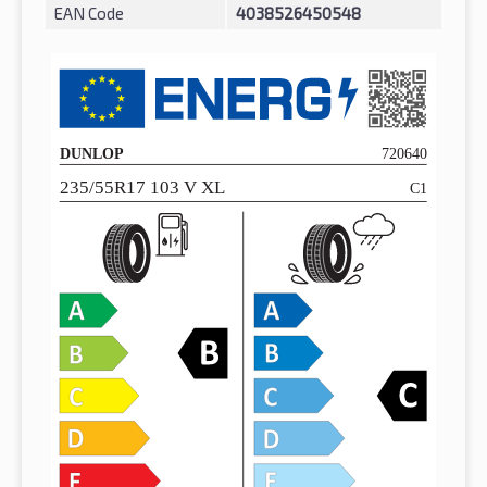
EAN Code
4038526450548