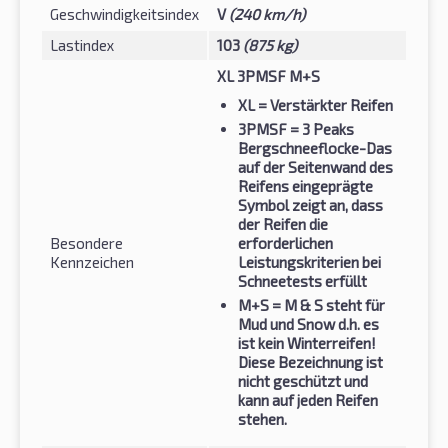
Geschwindigkeitsindex
V
(240 km/h)
Lastindex
103
(875 kg)
XL 3PMSF M+S
XL
= Verstärkter Reifen
3PMSF
= 3 Peaks
Bergschneeflocke-Das
auf der Seitenwand des
Reifens eingeprägte
Symbol zeigt an, dass
der Reifen die
Besondere
erforderlichen
Kennzeichen
Leistungskriterien bei
Schneetests erfüllt
M+S
= M & S steht für
Mud und Snow d.h. es
ist kein Winterreifen!
Diese Bezeichnung ist
nicht geschützt und
kann auf jeden Reifen
stehen.