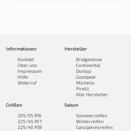
Informationen
Hersteller
Kontakt
Bridgestone
Über uns
Continental
Impressum
Dunlop
Hilfe
Goodyear
Widerruf
Michelin
Pirelli
Alle Hersteller
Größen
Saison
205/55 R16
Sommerreifen
225/45 R17
Winterreifen
225/40 R18
Ganzjahresreifen