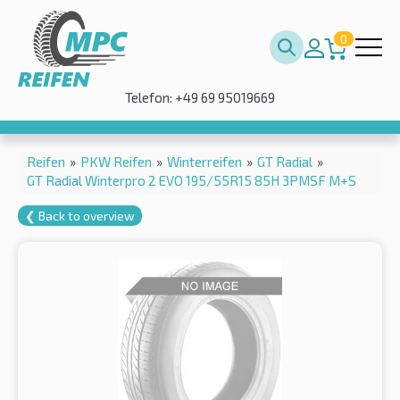
0
Telefon: +49 69 95019669
Reifen
»
PKW Reifen
»
Winterreifen
»
GT Radial
»
GT Radial Winterpro 2 EVO 195/55R15 85H 3PMSF M+S
❮ Back to overview