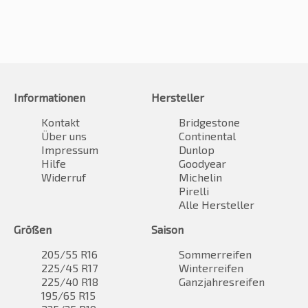
Informationen
Hersteller
Kontakt
Bridgestone
Über uns
Continental
Impressum
Dunlop
Hilfe
Goodyear
Widerruf
Michelin
Pirelli
Alle Hersteller
Größen
Saison
205/55 R16
Sommerreifen
225/45 R17
Winterreifen
225/40 R18
Ganzjahresreifen
195/65 R15