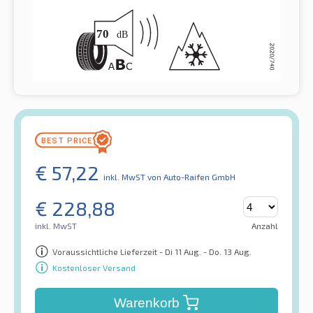
€
57,22
inkl. MwST
von Auto-Raifen GmbH
€
228,88
inkl. MwST
Anzahl
Voraussichtliche Lieferzeit - Di 11 Aug. - Do. 13 Aug.
Kostenloser Versand
Warenkorb