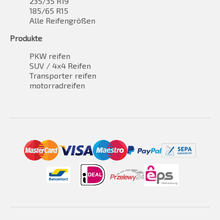
235/35 R19
185/65 R15
Alle Reifengrößen
Produkte
PKW reifen
SUV / 4x4 Reifen
Transporter reifen
motorradreifen