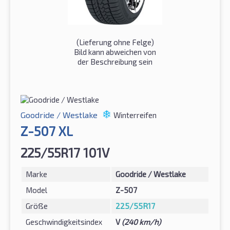
(Lieferung ohne Felge)
Bild kann abweichen von
der Beschreibung sein
Goodride / Westlake
Winterreifen
Z-507 XL
225/55R17 101V
Marke
Goodride / Westlake
Model
Z-507
Größe
225/55R17
Geschwindigkeitsindex
V
(240 km/h)