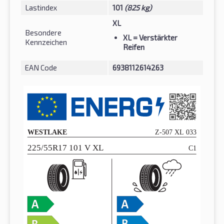
Lastindex
101
(825 kg)
XL
Besondere
XL
= Verstärkter
Kennzeichen
Reifen
EAN Code
6938112614263