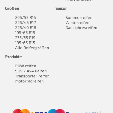
Größen
Saison
205/55 R16
Sommerreifen
225/45 R17
Winterreifen
225/40 R18
Ganzjahresreifen
195/65 R15
235/35 R19
185/65 R15
Alle Reifengrößen
Produkte
PKW reifen
SUV / 4x4 Reifen
Transporter reifen
motorradreifen