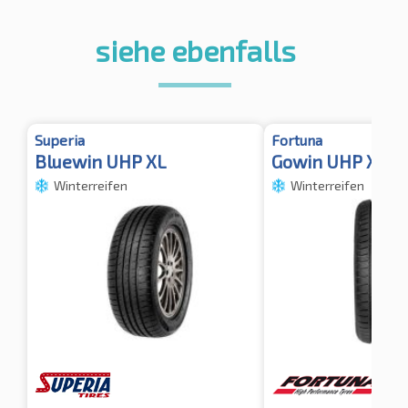
siehe ebenfalls
Superia
Fortuna
Bluewin UHP XL
Gowin UHP XL 
Winterreifen
Winterreifen